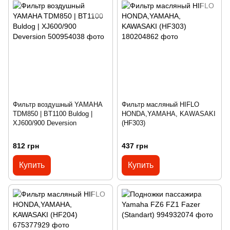
Фильтр воздушный YAMAHA
Фильтр масляный HIFLO
TDM850 | BT1100 Buldog |
HONDA,YAMAHA, KAWASAKI
XJ600/900 Deversion
(HF303)
812 грн
437 грн
Купить
Купить