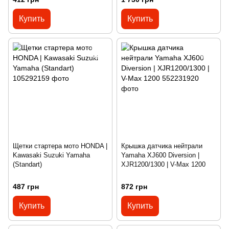
Купить
Купить
Щетки стартера мото HONDA |
Крышка датчика нейтрали
Kawasaki Suzuki Yamaha
Yamaha XJ600 Diversion |
(Standart)
XJR1200/1300 | V-Max 1200
487 грн
872 грн
Купить
Купить