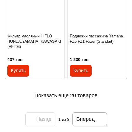
Фильтр масляный HIFLO
Подножки пассажира Yamaha
HONDA,YAMAHA, KAWASAKI
FZ6 FZ1 Fazer (Standart)
(HF204)
437 грн
1 230 грн
Купить
Купить
Показать еще 20 товаров
Назад
Вперед
1
из 9