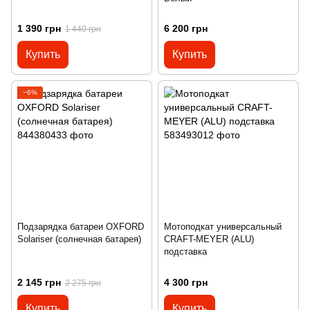
1 390 грн
6 200 грн
1 440 грн
Купить
Купить
−6%
Подзарядка батареи OXFORD
Мотоподкат универсальный
Solariser (солнечная батарея)
CRAFT-MEYER (ALU)
подставка
2 145 грн
4 300 грн
2 275 грн
Купить
Купить