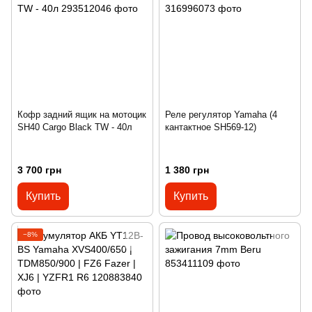
Кофр задний ящик на мотоцик
Реле регулятор Yamaha (4
SH40 Cargo Black TW - 40л
кантактное SH569-12)
3 700 грн
1 380 грн
Купить
Купить
−8%