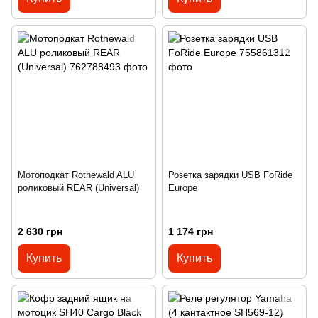
Мотоподкат Rothewald ALU
Розетка зарядки USB FoRide
роликовый REAR (Universal)
Europe
2 630 грн
1 174 грн
Купить
Купить