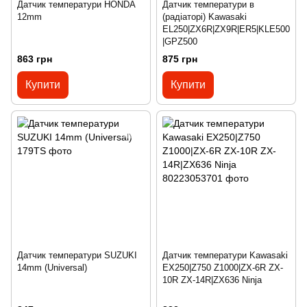
Датчик температури HONDA
Датчик температури в
12mm
(радіаторі) Kawasaki
EL250|ZX6R|ZX9R|ER5|KLE500
|GPZ500
863 грн
875 грн
Купити
Купити
Датчик температури SUZUKI
Датчик температури Kawasaki
14mm (Universal)
EX250|Z750 Z1000|ZX-6R ZX-
10R ZX-14R|ZX636 Ninja