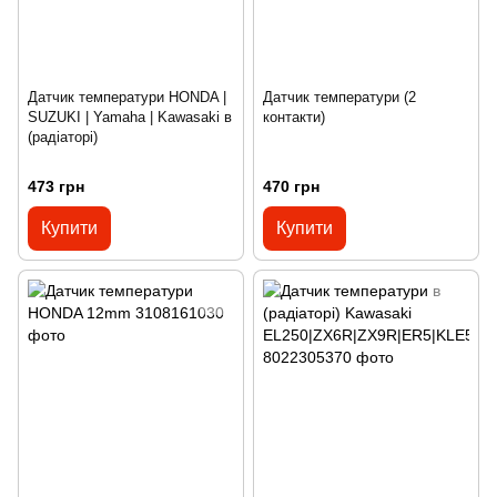
Датчик температури HONDA |
Датчик температури (2
SUZUKI | Yamaha | Kawasaki в
контакти)
(радіаторі)
473 грн
470 грн
Купити
Купити