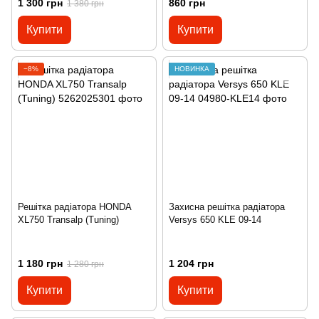
1 300 грн
860 грн
1 380 грн
Купити
Купити
−8%
НОВИНКА
Решітка радіатора HONDA
Захисна решітка радіатора
XL750 Transalp (Tuning)
Versys 650 KLE 09-14
1 180 грн
1 204 грн
1 280 грн
Купити
Купити