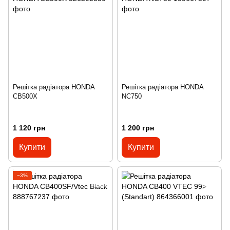
Решітка радіатора HONDA
Решітка радіатора HONDA
CB500X
NC750
1 120 грн
1 200 грн
Купити
Купити
−3%