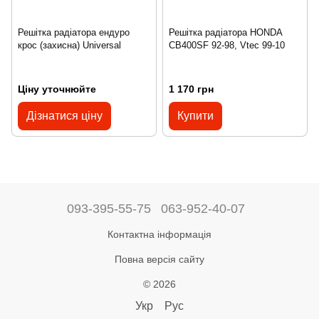
Решітка радіатора ендуро
Решітка радіатора HONDA
крос (захисна) Universal
CB400SF 92-98, Vtec 99-10
Ціну уточнюйте
1 170 грн
Дізнатися ціну
Купити
093-395-55-75
063-952-40-07
Контактна інформація
Повна версія сайту
© 2026
Укр
Рус