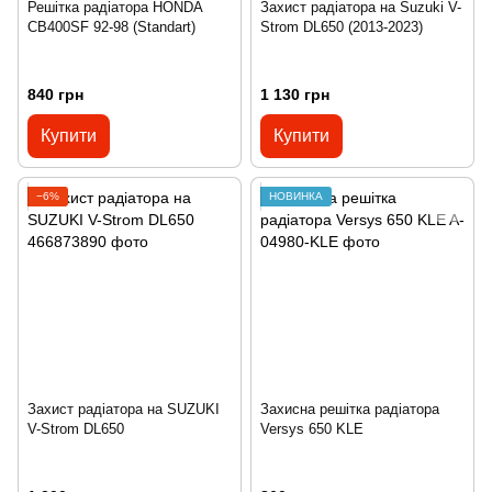
Решітка радіатора HONDA
Захист радіатора на Suzuki V-
CB400SF 92-98 (Standart)
Strom DL650 (2013-2023)
840 грн
1 130 грн
Купити
Купити
−6%
НОВИНКА
Захист радіатора на SUZUKI
Захисна решітка радіатора
V-Strom DL650
Versys 650 KLE