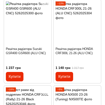
−13%
Решітка радіатора Suzuki
Решітка радіатора HONDA
GSR400 GSR600 (ALU CNC)
CRF300L 21-26 (ALU CNC)
1 237 грн
1 140 грн
1 317 грн
Купити
Купити
−16%
−5%