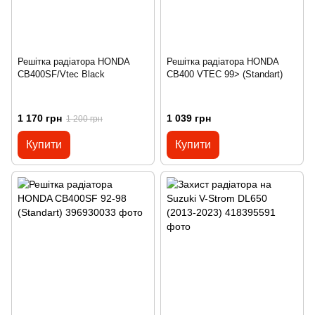
Решітка радіатора HONDA
Решітка радіатора HONDA
CB400SF/Vtec Black
CB400 VTEC 99> (Standart)
1 170 грн
1 039 грн
1 200 грн
Купити
Купити