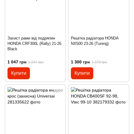
Захист рами від подряпин
Решітка радіатора HONDA
HONDA CRF300L (Rally) 21-26
NX500 23-26 (Tuning)
Black
1 047 грн
1 300 грн
1 247 грн
1 370 грн
Купити
Купити