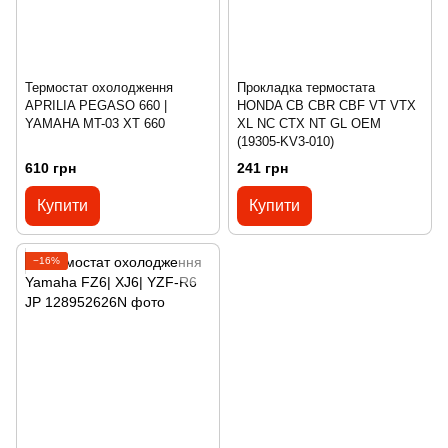
Термостат охолодження
Прокладка термостата
APRILIA PEGASO 660 |
HONDA CB CBR CBF VT VTX
YAMAHA MT-03 XT 660
XL NC CTX NT GL OEM
(19305-KV3-010)
610 грн
241 грн
Купити
Купити
−16%