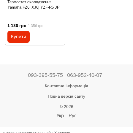
Термостат охолодження
Yamaha FZ6| XJ6| YZF-R6 JP
1 136 грн
1 356 грн
Купити
093-395-55-75
063-952-40-07
Контактна інформація
Повна версія сайту
© 2026
Укр
Рус
Інтернет-магазин створений з Хорошоп