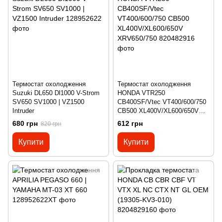
Термостат охолодження
Термостат охолодження
Suzuki DL650 Dl1000 V-Strom
HONDA VTR250
SV650 SV1000 | VZ1500
CB400SF/Vtec VT400/600/750
Intruder
CB500 XL400V/XL600/650V
XRV650/750
680 грн
612 грн
820 грн
Купити
Купити