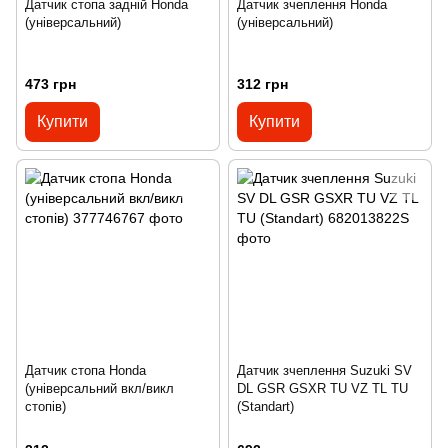
Датчик стопа задній Honda
Датчик зчеплення Honda
(універсальний)
(універсальний)
473 грн
312 грн
Купити
Купити
Датчик стопа Honda
Датчик зчеплення Suzuki SV
(універсальний вкл/викл
DL GSR GSXR TU VZ TL TU
стопів)
(Standart)