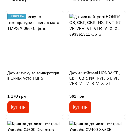
НОВИНКА
Датчик тиску та температури
Датчик нейтралі HONDA CB,
в шинах мото TMPS
CBF, CBR, NX, RVF, ST, VF,
VFR, VT, VTR, VTX, XL
1 170 грн
561 грн
Купити
Купити