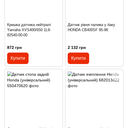
Кришка датчика нейтралі
Датчик рівня палива у баку
Yamaha XVS400/650 1L9-
HONDA CB400SF 95-98
82540-00-00
872 грн
2 132 грн
Купити
Купити