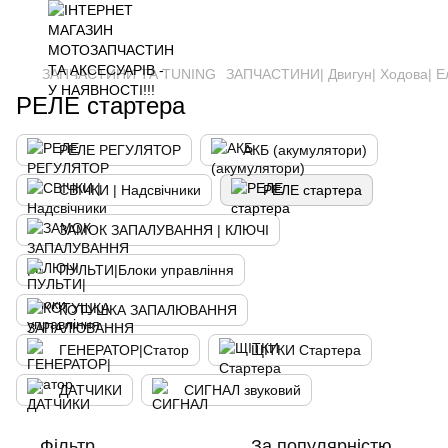
ЗАПЧАСТИНИ ТА ТUNING
ЗАПЧАСТИНИ| Двигун| Ходова| Е
РЕЛЕ стартера
РЕЛЕ РЕГУЛЯТОР
АКБ (акумулятори)
СВІЧКИ | Надсвічники
РЕЛЕ стартера
ЗАМОК ЗАПАЛУВАННЯ | КЛЮЧІ
ПУЛЬТИ|Блоки управління
КОТУШКА ЗАПАЛЮВАННЯ
ГЕНЕРАТОР|Статор
ЩІТКИ Стартера
ДАТЧИКИ
СИГНАЛ звуковий
Фільтр
За популярністю