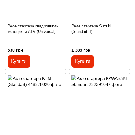
Реле стартера квадроцикли
Реле стартера Suzuki
мотоцикли ATV (Universal)
(Standart II)
530 грн
1 389 грн
Купити
Купити