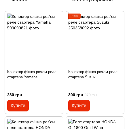
−19%
Конектор фішка роз'єм реле
Конектор фішка роз'єм реле
стартера Yamaha
стартера Suzuki
280 грн
300 грн
370 грн
Купити
Купити