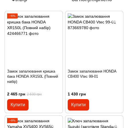
−6%
Замок запалювання кришка
Замок запалювання HONDA
бака HONDA XR150L (Повний
CB400 Vtec 99-01
набір)
2 465 грн
1 430 грн
2 630 грн
Купити
Купити
−9%