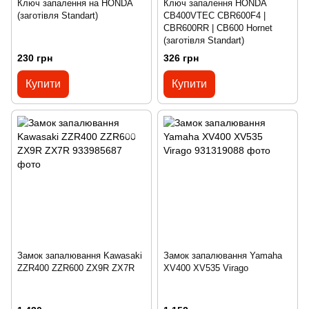
Ключ запалення на HONDA
Ключ запалення HONDA
(заготівля Standart)
СВ400VTEC CBR600F4 |
CBR600RR | CB600 Hornet
(заготівля Standart)
230 грн
326 грн
Купити
Купити
Замок запалювання Kawasaki
Замок запалювання Yamaha
ZZR400 ZZR600 ZX9R ZX7R
XV400 XV535 Virago