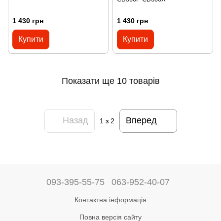
1 430 грн
1 430 грн
Купити
Купити
Показати ще 10 товарів
Назад
Вперед
1
з 2
093-395-55-75
063-952-40-07
Контактна інформація
Повна версія сайту