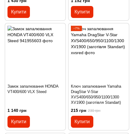
1 430 грн
1 152 грн
Купити
Купити
−7%
Замок запалювання HONDA
Ключ запалювання Yamaha
VT400/600 VLX Steed
DragStar V-Star
XVS400/650/950/1100/1300
XV1900 (заготівля Standart)
1 140 грн
215 грн
230 грн
Купити
Купити