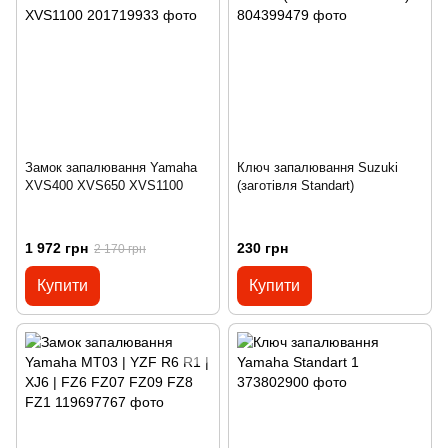
Замок запалювання Yamaha
Ключ запалювання Suzuki
XVS400 XVS650 XVS1100
(заготівля Standart)
1 972 грн
230 грн
2 170 грн
Купити
Купити