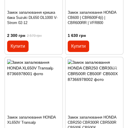
Замок запалювання кришка
Замок запалювання HONDA
бака Suzuki DL650 DL1000 V-
CB600 | CBR600F4(i) |
Strom 02-12
CBR600RR | VFR800
2 300 грн
1 630 грн
2 570 грн
Купити
Купити
Замок запалювання HONDA
Замок запалювання HONDA
XL650V Transalp
CBR250 CBR300R CBR500R
CB500F CB500X