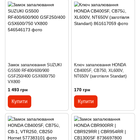
Замок запалювання SUZUKI
Ключ запалювання HONDA
GS500 RF400/600/900
СВ400SF, CB750, XL600V,
GSF250/400 GSX600/750
NT650V (заготівля Standart)
VX800
1 493 грн
170 грн
Купити
Купити