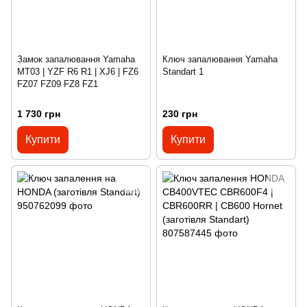
Замок запалювання Yamaha
Ключ запалювання Yamaha
MT03 | YZF R6 R1 | XJ6 | FZ6
Standart 1
FZ07 FZ09 FZ8 FZ1
1 730 грн
230 грн
Купити
Купити