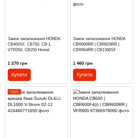
Замок запалювання HONDA
Замок запалювання HONDA
CB400SF, CB750, CB-1,
CBR900RR | CBR929RR |
VTR250, CB250 Hornet
CBR954RR | CB1300SF
1 270 грн
1 460 грн
Купити
Купити
−11%