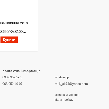
апалювання мото
S650/XVS100
P
Купити
Контактна інформація
093-395-55-75
whats-app
063-952-40-07
m16_ak74@yahoo.com
Україна м. Дніпро
Мапа проїзду