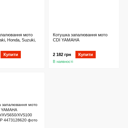
апалювання мото
Котушка запалювання мото
ki, Honda, Suzuki,
CDI YAMAHA
Купити
2 182 грн
Купити
В наявності