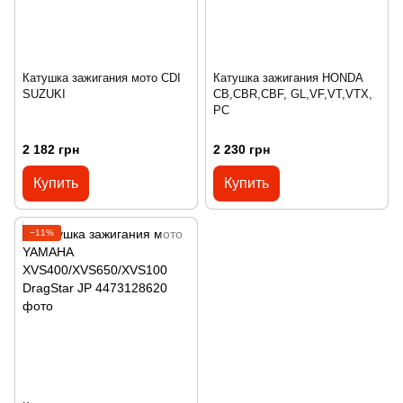
Катушка зажигания мото CDI
Катушка зажигания HONDA
SUZUKI
CB,CBR,CBF, GL,VF,VT,VTX,
PC
2 182 грн
2 230 грн
Купить
Купить
−11%