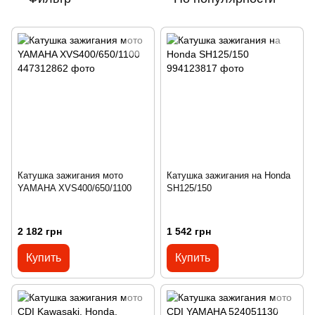
Катушка зажигания мото
Катушка зажигания на Honda
YAMAHA XVS400/650/1100
SH125/150
2 182 грн
1 542 грн
Купить
Купить