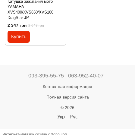
Катушка зажигания мото
YAMAHA
XVS400/XVS650/XVS100
DragStar JP
2 347 грн
2 647 грн
Купить
093-395-55-75
063-952-40-07
Контактная информация
Полная версия сайта
© 2026
Укр
Рус
Интернет-магазин создан с Хорошоп