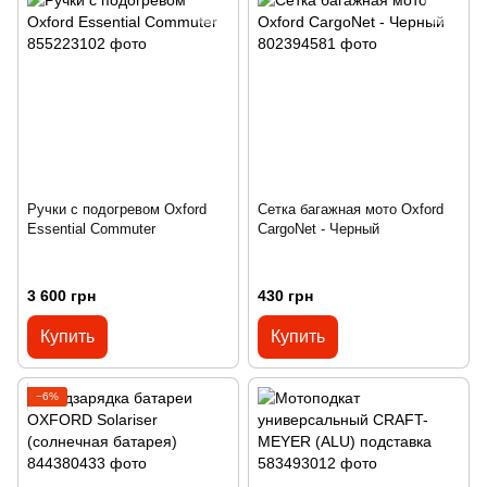
Ручки с подогревом Oxford
Сетка багажная мото Oxford
Essential Commuter
CargoNet - Черный
3 600 грн
430 грн
Купить
Купить
−6%