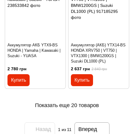
Аккумулятор АКБ YTX9-BS
Аккумулятор (АКБ) YTX14-BS
HONDA | Yamaha | Kawasaki |
HONDA XRV750 | VT750 |
Suzuki - YUASA
VTX1300 | BMW1200GS |
Suzuki DL1000 (PL)
2 780 грн
2 637 грн
2 840 грн
Купить
Купить
Показать еще 20 товаров
Назад
Вперед
1
из 11