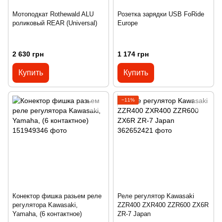
Мотоподкат Rothewald ALU
Розетка зарядки USB FoRide
роликовый REAR (Universal)
Europe
2 630 грн
1 174 грн
Купить
Купить
−11%
Конектор фишка разьем реле
Реле регулятор Kawasaki
регулятора Kawasaki,
ZZR400 ZXR400 ZZR600 ZX6R
Yamaha, (6 контактное)
ZR-7 Japan