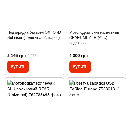
Подзарядка батареи OXFORD
Мотоподкат универсальный
Solariser (солнечная батарея)
CRAFT-MEYER (ALU)
подставка
2 145 грн
4 300 грн
2 275 грн
Купить
Купить