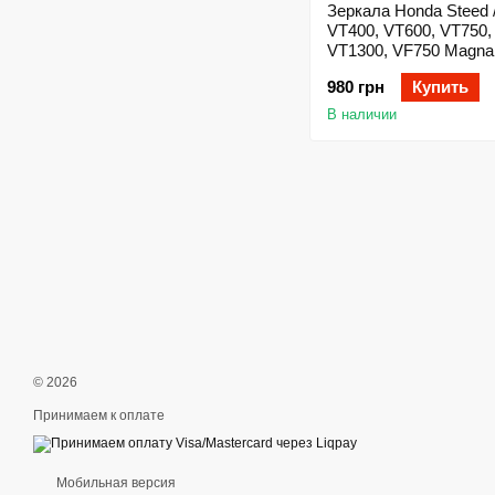
Зеркала Honda Steed 
VT400, VT600, VT750,
VT1300, VF750 Magna
980 грн
Купить
В наличии
© 2026
Принимаем к оплате
Мобильная версия