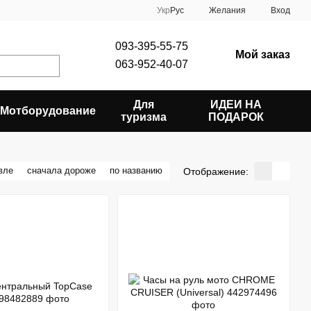
Укр
Рус
Желания
Вход
093-395-55-75
Мой заказ
063-952-40-07
Для
ИДЕИ НА
Мотборудование
туризма
ПОДАРОК
вле
сначала дороже
по названию
Отображение: