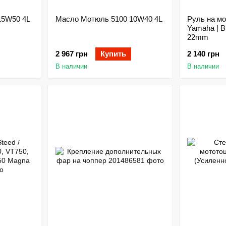
15W50 4L
Масло Мотюль 5100 10W40 4L
Руль на мо
Yamaha | B
22mm
2 967 грн
Купить
2 140 грн
В наличии
В наличии