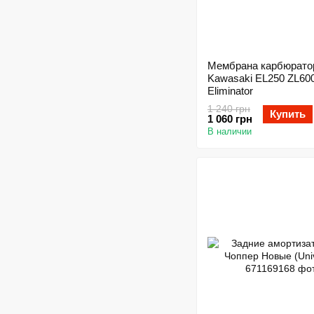
Мембрана карбюрато
Kawasaki EL250 ZL60
Eliminator
1 240 грн
Купить
1 060 грн
В наличии