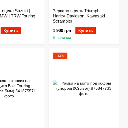
тоцикл Suzuki |
Зеркала в руль Triumph,
MW | TRW Touring
Harley-Davidson, Kawasaki
Scrambler
Купить
1 900 грн
Купить
В наличии
−13%