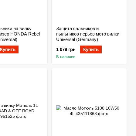
ьники на вилку
Защита сальников и
уизер HONDA Rebel
пыльников перьев мото вилки
iversal)
Universal (Germany)
Купить
1 079 грн
Купить
В наличии