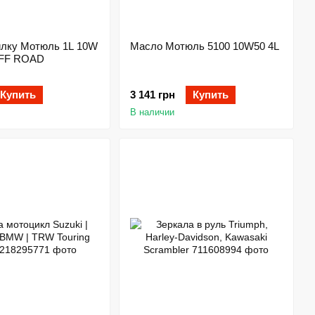
илку Мотюль 1L 10W
Масло Мотюль 5100 10W50 4L
FF ROAD
Купить
3 141 грн
Купить
В наличии