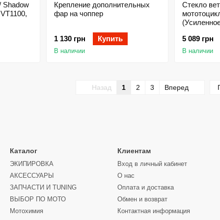
/ Shadow
Крепление дополнительных
Стекло вет
 VT1100,
фар на чоппер
мототоцикл 
(Усиленно
1 130 грн
Купить
5 089 грн
В наличии
В наличии
Назад
1
2
3
Вперед
Каталог
Клиентам
ЭКИПИРОВКА
Вход в личный кабинет
АКСЕССУАРЫ
О нас
ЗАПЧАСТИ И ТUNING
Оплата и доставка
ВЫБОР ПО МОТО
Обмен и возврат
Мотохимия
Контактная информация