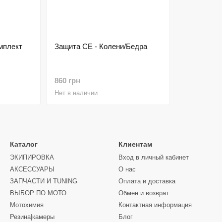
мплект
Защита СЕ - Колени/Бедра
860 грн
Нет в наличии
Каталог
Клиентам
ЭКИПИРОВКА
Вход в личный кабинет
АКСЕССУАРЫ
О нас
ЗАПЧАСТИ И ТUNING
Оплата и доставка
ВЫБОР ПО МОТО
Обмен и возврат
Мотохимия
Контактная информация
Резина|камеры
Блог