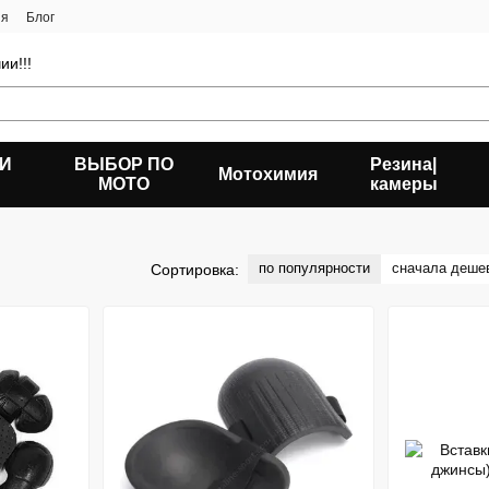
ия
Блог
ии!!!
 И
ВЫБОР ПО
Резина|
Мотохимия
МОТО
камеры
по популярности
сначала деше
Сортировка: