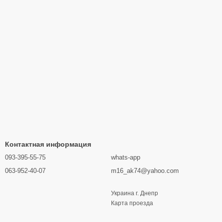
Контактная информация
093-395-55-75
whats-app
063-952-40-07
m16_ak74@yahoo.com
Украина г. Днепр
Карта проезда