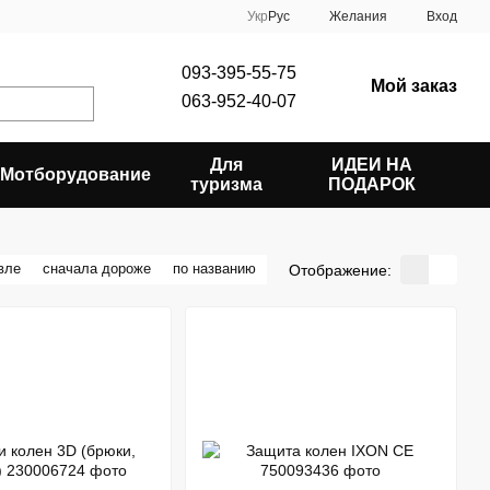
Укр
Рус
Желания
Вход
093-395-55-75
Мой заказ
063-952-40-07
Для
ИДЕИ НА
Мотборудование
туризма
ПОДАРОК
вле
сначала дороже
по названию
Отображение: