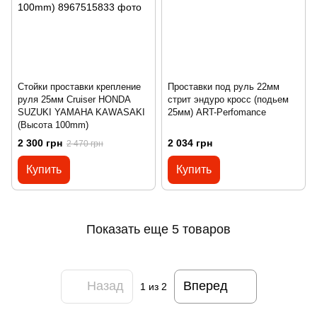
Стойки проставки крепление
Проставки под руль 22мм
руля 25мм Cruiser HONDA
стрит эндуро кросс (подьем
SUZUKI YAMAHA KAWASAKI
25мм) ART-Perfomance
(Высота 100mm)
2 300 грн
2 034 грн
2 470 грн
Купить
Купить
Показать еще 5 товаров
Назад
Вперед
1
из 2