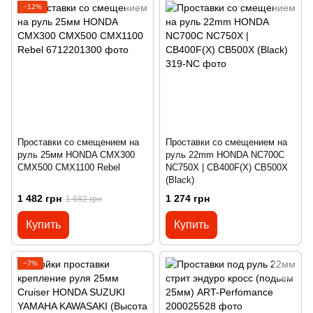
−12%
Проставки со смещением на
Проставки со смещением на
руль 25мм HONDA CMX300
руль 22mm HONDA NC700C
CMX500 CMX1100 Rebel
NC750X | CB400F(X) CB500X
(Black)
1 482 грн
1 274 грн
1 682 грн
Купить
Купить
−7%