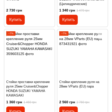
(Цилиндрические)
2 730 грн
1 340 грн
1 470 грн
Купить
Купить
−7%
−7%
Стойки проставки крепление
Стойки крепление руля на
руля 25мм Cruiser&Chopper
28мм VParts (EU) пара
HONDA SUZUKI YAMAHA
KAWASAKI
1 360 грн
2 560 грн
1 460 грн
2 760 грн
Купить
Купить