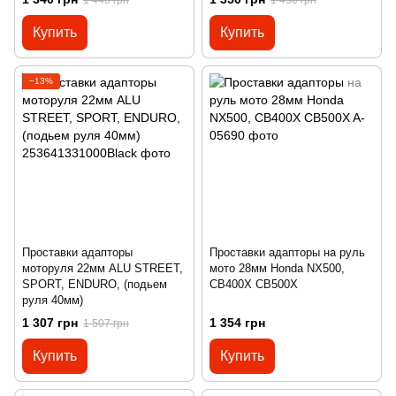
Купить
Купить
−13%
Проставки адапторы
Проставки адапторы на руль
моторуля 22мм ALU STREET,
мото 28мм Honda NX500,
SPORT, ENDURO, (подьем
CB400X CB500X
руля 40мм)
1 307 грн
1 354 грн
1 507 грн
Купить
Купить