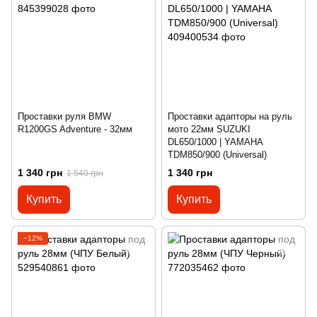
Проставки руля BMW
Проставки адапторы на руль
R1200GS Adventure - 32мм
мото 22мм SUZUKI
DL650/1000 | YAMAHA
TDM850/900 (Universal)
1 340 грн
1 340 грн
1 540 грн
Купить
Купить
−12%