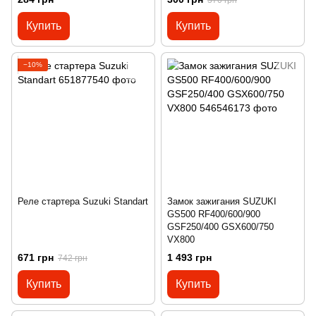
Купить
Купить
−10%
Реле стартера Suzuki Standart
Замок зажигания SUZUKI
GS500 RF400/600/900
GSF250/400 GSX600/750
VX800
671 грн
1 493 грн
742 грн
Купить
Купить