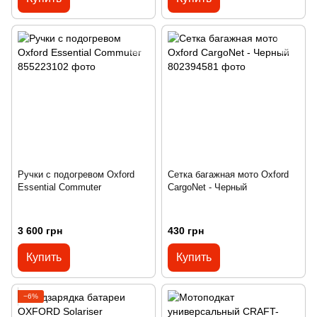
Ручки с подогревом Oxford
Сетка багажная мото Oxford
Essential Commuter
CargoNet - Черный
3 600 грн
430 грн
Купить
Купить
−6%