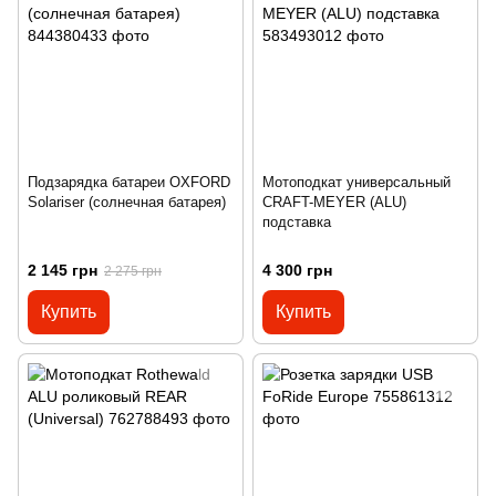
Подзарядка батареи OXFORD
Мотоподкат универсальный
Solariser (солнечная батарея)
CRAFT-MEYER (ALU)
подставка
2 145 грн
4 300 грн
2 275 грн
Купить
Купить