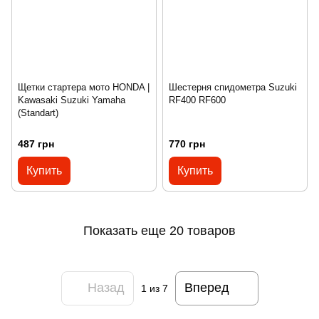
Щетки стартера мото HONDA |
Шестерня спидометра Suzuki
Kawasaki Suzuki Yamaha
RF400 RF600
(Standart)
487 грн
770 грн
Купить
Купить
Показать еще 20 товаров
Назад
Вперед
1
из 7