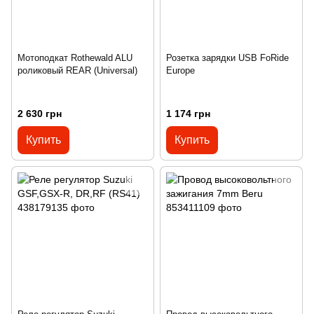
Мотоподкат Rothewald ALU
Розетка зарядки USB FoRide
роликовый REAR (Universal)
Europe
2 630 грн
1 174 грн
Купить
Купить