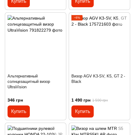
Купить
Купить
−6%
Альтернативный
Визор AGV K3-SV, K5, GT 2 -
солнцезащитный визор
Black
UltraVision
346 грн
1 490 грн
1 590 грн
Купить
Купить