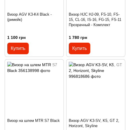
Визор AGV K3-K4 Black -
Визор HJC HJ-09, FS-10, FS-
(римейк)
15, CL-16, IS-16, FG-15, FS-11
Прозрачный - Комплект
1 100 грн
1 780 грн
Купить
Купить
Визор на шлем MTR S7 Black
Визор AGV K3-SV, K5, GT 2,
Horizont, Skyline