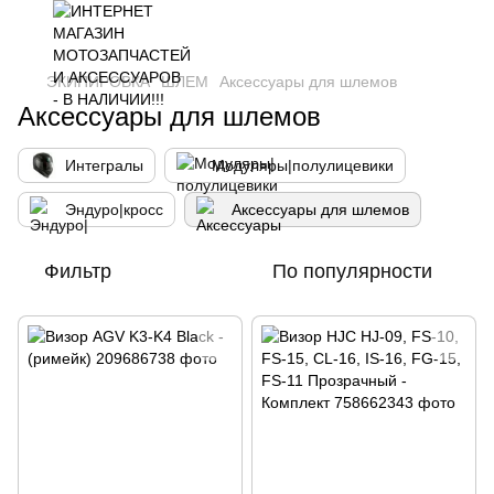
ЭКИПИРОВКА
ШЛЕМ
Аксессуары для шлемов
Аксессуары для шлемов
Интегралы
Модуляры|полулицевики
Эндуро|кросс
Аксессуары для шлемов
Фильтр
По популярности