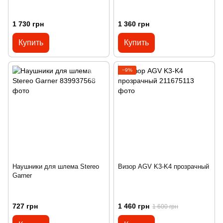
1 730 грн
1 360 грн
Купить
Купить
−9%
Наушники для шлема Stereo
Визор AGV K3-K4 прозрачный
Garner
727 грн
1 460 грн
1 600 грн