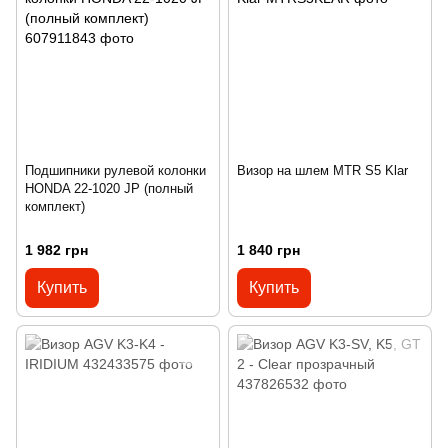
Подшипники рулевой колонки
Визор на шлем MTR S5 Klar
HONDA 22-1020 JP (полный
комплект)
1 982 грн
1 840 грн
Купить
Купить