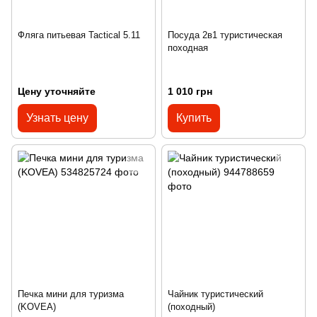
Фляга питьевая Tactical 5.11
Посуда 2в1 туристическая
походная
Цену уточняйте
1 010 грн
Узнать цену
Купить
Печка мини для туризма
Чайник туристический
(KOVEA)
(походный)