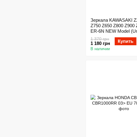
Зеркала KAWASAKI Z
Z750 Z650 Z800 Z900 
ER-6N NEW Model (Uni
1 370 грн
Купить
1 180 грн
В наличии