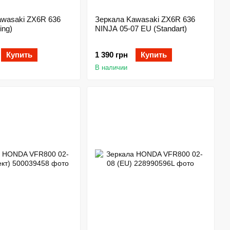
awasaki ZX6R 636
Зеркала Kawasaki ZX6R 636
ing)
NINJA 05-07 EU (Standart)
Купить
1 390 грн
Купить
В наличии