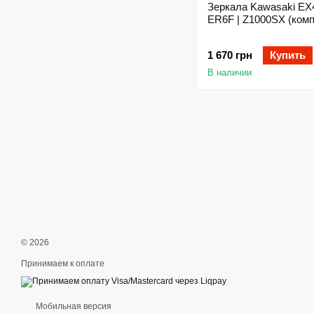
Зеркала Kawasaki EX
ER6F | Z1000SX (комп
1 670 грн
Купить
В наличии
© 2026
Принимаем к оплате
Мобильная версия