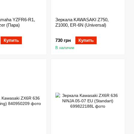
amaha YZFR6-R1,
Зеркала KAWASAKI Z750,
er (Пара)
Z1000, ER-6N (Universal)
Купить
730 грн
Купить
В наличии