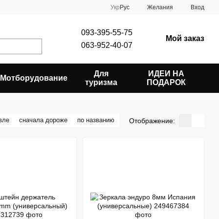
Укр
Рус
Желания
Вход
093-395-55-75
Мой заказ
063-952-40-07
Для
ИДЕИ НА
Мотборудование
туризма
ПОДАРОК
вле
сначала дороже
по названию
Отображение: