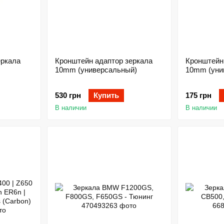
еркала
Кронштейн адаптор зеркала
Кронштейн
10mm (универсальный)
10mm (уни
530 грн
Купить
175 грн
В наличии
В наличии