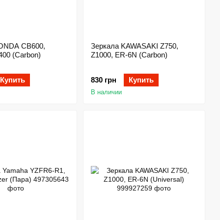
ONDA CB600,
Зеркала KAWASAKI Z750,
00 (Carbon)
Z1000, ER-6N (Carbon)
Купить
830 грн
Купить
В наличии