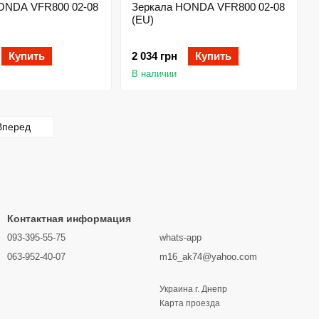
ONDA VFR800 02-08
Зеркала HONDA VFR800 02-08
(EU)
Купить
2 034 грн
Купить
В наличии
Вперед
Контактная информация
093-395-55-75
whats-app
063-952-40-07
m16_ak74@yahoo.com
Украина г. Днепр
Карта проезда