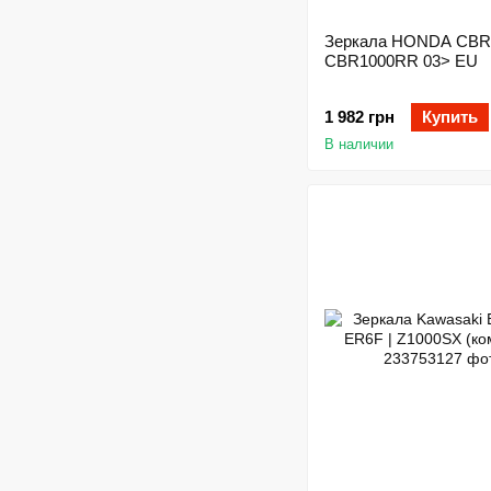
Зеркала HONDA CBR
CBR1000RR 03> EU
1 982 грн
Купить
В наличии