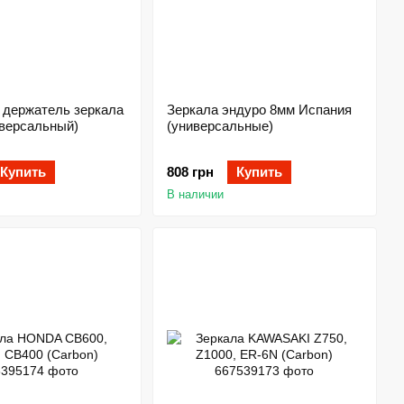
 держатель зеркала
Зеркала эндуро 8мм Испания
версальный)
(универсальные)
Купить
808 грн
Купить
В наличии