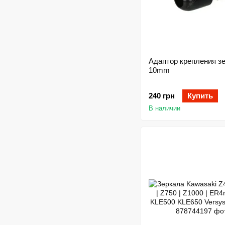
Адаптор крепления з
10mm
240 грн
Купить
В наличии