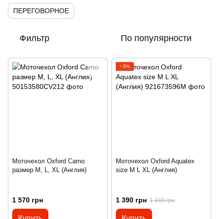
ПЕРЕГОВОРНОЕ
Фильтр
По популярности
−3%
Моточехол Oxford Camo
Моточехол Oxford Aquatex
размер M, L, XL (Англия)
size M L XL (Англия)
1 570 грн
1 390 грн
1 440 грн
Купить
Купить