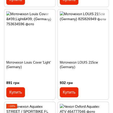
Моточехол Louis Cover 'Light'
Моточехол LOUIS 215см
(Germany)
(Germany)
891 грн
932 грн
Купить
Купить
−16%