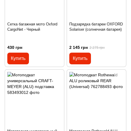
Сетка багажная мото Oxford
Подзарядка батареи OXFORD
CargoNet - Черный
Solariser (солнечная батарея)
430 грн
2 145 грн
2 275 грн
Купить
Купить