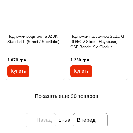
Подножки водителя SUZUKI
Подножки пассажира SUZUKI
Standart II (Street / Sportbike)
DL650 V-Strom, Hayabusa,
GSF Bandit, SV Gladius
1 070 грн
1 230 грн
Купить
Купить
Показать еще 20 товаров
Назад
Вперед
1
из 8