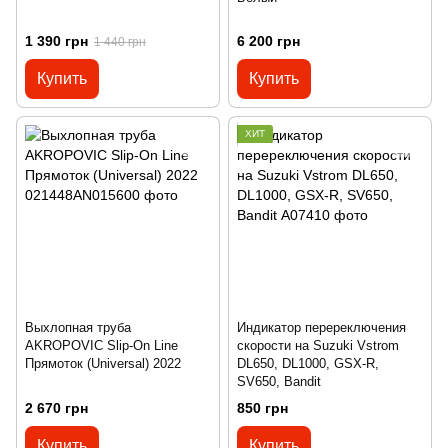
1 390 грн
6 200 грн
1 440 грн
Купить
Купить
ХИТ
Выхлопная труба
Индикатор перереключения
AKROPOVIC Slip-On Line
скорости на Suzuki Vstrom
Прямоток (Universal) 2022
DL650, DL1000, GSX-R,
SV650, Bandit
2 670 грн
850 грн
Купить
Купить