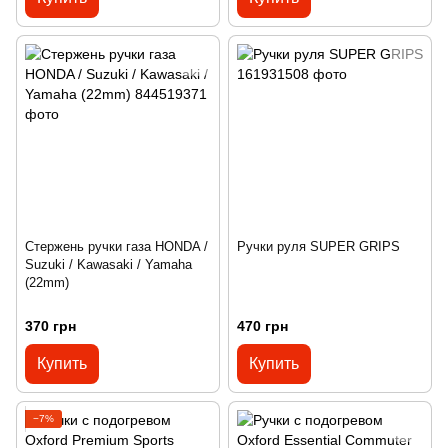
Стержень ручки газа HONDA /
Ручки руля SUPER GRIPS
Suzuki / Kawasaki / Yamaha
(22mm)
370 грн
470 грн
Купить
Купить
−7%