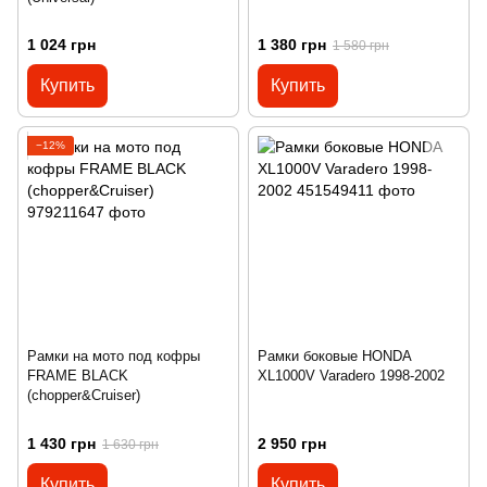
1 024 грн
1 380 грн
1 580 грн
Купить
Купить
−12%
Рамки на мото под кофры
Рамки боковые HONDA
FRAME BLACK
XL1000V Varadero 1998-2002
(chopper&Cruiser)
1 430 грн
2 950 грн
1 630 грн
Купить
Купить