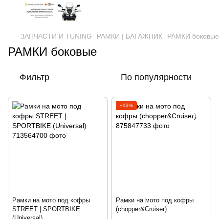
ЗАПЧАСТИ И ТUNING
РАМКИ | БАГАЖНИК
РАМКИ боковые
РАМКИ боковые
Фильтр
По популярности
−13%
Рамки на мото под кофры
Рамки на мото под кофры
STREET | SPORTBIKE
(chopper&Cruiser)
(Universal)