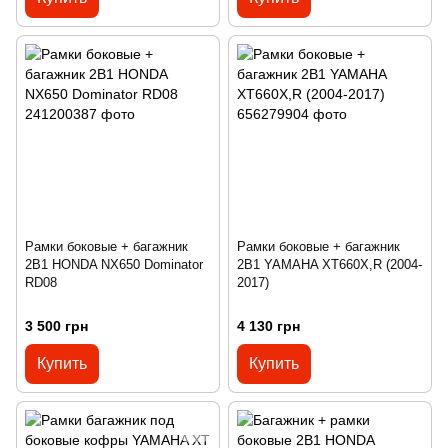
Рамки боковые + багажник
Рамки боковые + багажник
2В1 HONDA NX650 Dominator
2В1 YAMAHA XT660X,R (2004-
RD08
2017)
3 500 грн
4 130 грн
Купить
Купить