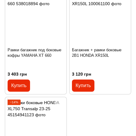
Рамки багажник под боковые
Багажник + рамки боковые
кофры YAMAHA XT 660
2В1 HONDA XR150L
3 403 грн
3 120 грн
Купить
Купить
−14%