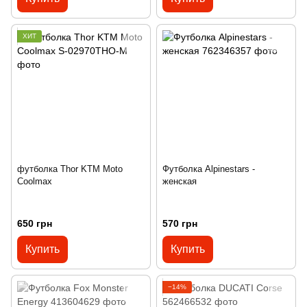
ХИТ
футболка Thor KTM Moto
Футболка Alpinestars -
Coolmax
женская
650 грн
570 грн
Купить
Купить
−14%