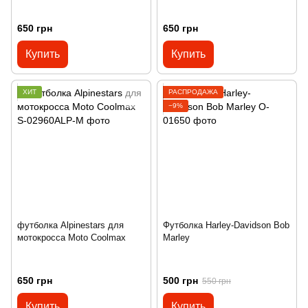
650 грн
650 грн
Купить
Купить
ХИТ
РАСПРОДАЖА
−9%
футболка Alpinestars для
Футболка Harley-Davidson Bob
мотокросса Moto Coolmax
Marley
650 грн
500 грн
550 грн
Купить
Купить