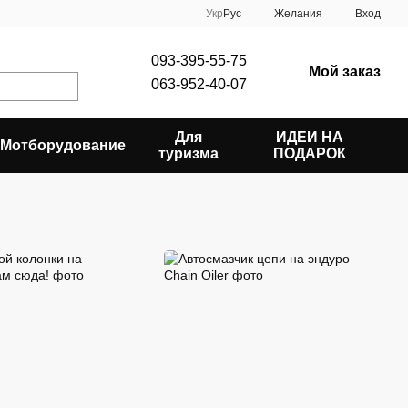
Укр
Рус
Желания
Вход
093-395-55-75
Мой заказ
063-952-40-07
Для
ИДЕИ НА
Мотборудование
туризма
ПОДАРОК