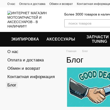
Перейти к основному контенту
О нас
Оплата и доставка
Обмен и возврат
Контактная информац
Более 3000 товаров в налич
ЗАПЧАСТИ
ЭКИПИРОВКА
АКСЕССУАРЫ
ТUNING
О нас
Главная
Блог
Блог
Оплата и доставка
Обмен и возврат
Контактная информация
Блог