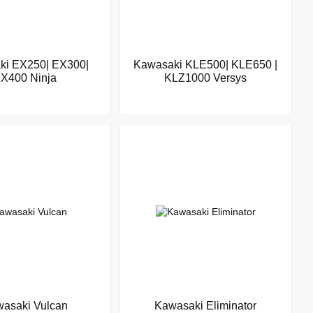
ki EX250| EX300|
Kawasaki KLE500| KLE650 |
X400 Ninja
KLZ1000 Versys
asaki Vulcan
Kawasaki Eliminator