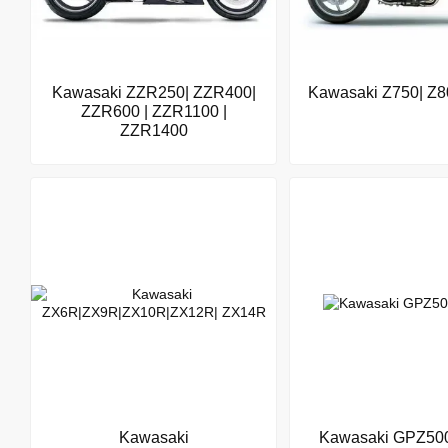
Kawasaki ZZR250| ZZR400|
Kawasaki Z750| Z8
ZZR600 | ZZR1100 |
ZZR1400
Kawasaki
Kawasaki GPZ50