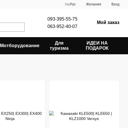
Укр
Рус
Желания
Вход
093-395-55-75
Мой заказ
063-952-40-07
Для
ИДЕИ НА
Мотборудование
туризма
ПОДАРОК