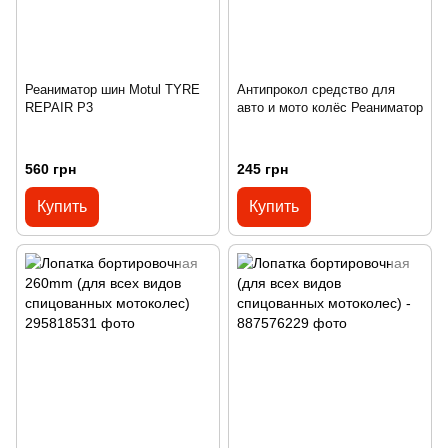
Реаниматор шин Motul TYRE
Антипрокол средство для
REPAIR P3
авто и мото колёс Реаниматор
560 грн
245 грн
Купить
Купить