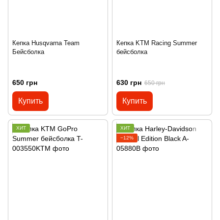
Кепка Husqvarna Team
Кепка KTM Racing Summer
Бейсболка
бейсболка
650 грн
630 грн
650 грн
Купить
Купить
ХИТ
ХИТ
−12%