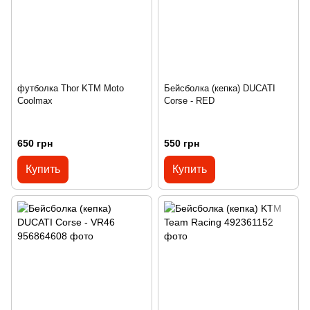
футболка Thor KTM Moto
Бейсболка (кепка) DUCATI
Coolmax
Corse - RED
650 грн
550 грн
Купить
Купить