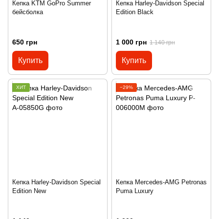
Кепка KTM GoPro Summer
Кепка Harley-Davidson Special
бейсболка
Edition Black
650 грн
1 000 грн
1 140 грн
Купить
Купить
ХИТ
−29%
Кепка Harley-Davidson Special
Кепка Mercedes-AMG Petronas
Edition New
Puma Luxury