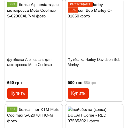
ХИТ
РАСПРОДАЖА
−9%
футболка Alpinestars для
Футболка Harley-Davidson Bob
мотокросса Moto Coolmax
Marley
650 грн
500 грн
550 грн
Купить
Купить
ХИТ