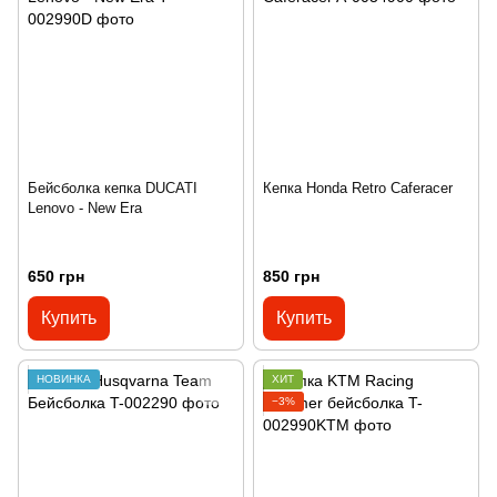
Бейсболка кепка DUCATI
Кепка Honda Retro Caferacer
Lenovo - New Era
650 грн
850 грн
Купить
Купить
НОВИНКА
ХИТ
−3%