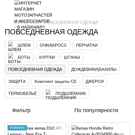
ЭКИПИРОВКА
ПОВСЕДНЕВНАЯ ОДЕЖДА
ПОВСЕДНЕВНАЯ ОДЕЖДА
ШЛЕМ
ОЧКИ|КРОСС
ПЕРЧАТКИ
БОТЫ
КУРТКИ
ШТАНЫ
ПОВСЕДНЕВНАЯ ОДЕЖДА
ДОЖДЕВИКИ|БАХИЛЫ
ЗАЩИТА
Комплект защиты CE
ДЖЕРСИ
ТЕРМОБЕЛЬЁ
ПОДШЛЕМНИК
Фильтр
По популярности
НОВИНКА