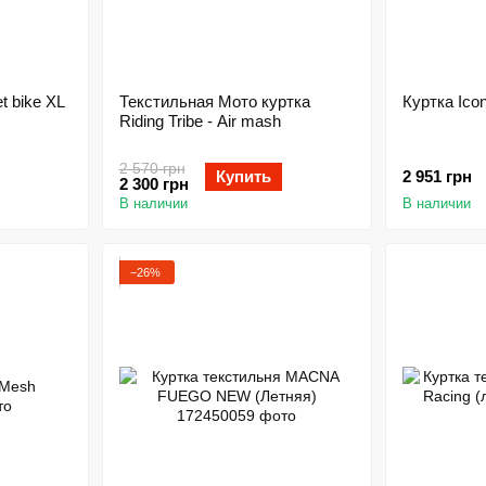
t bike XL
Текстильная Мото куртка
Куртка Ico
Riding Tribe - Air mash
2 570 грн
Купить
2 951 грн
2 300 грн
В наличии
В наличии
−26%