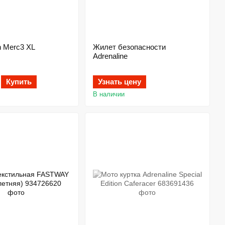
n Merc3 XL
Жилет безопасности
Adrenaline
Купить
Узнать цену
В наличии