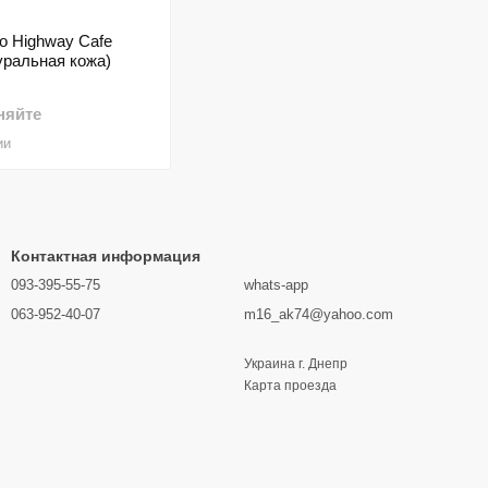
о Highway Cafe
уральная кожа)
няйте
ии
Контактная информация
093-395-55-75
whats-app
063-952-40-07
m16_ak74@yahoo.com
Украина г. Днепр
Карта проезда