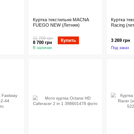
Куртка текстильня MACNA
Куртка те
FUEGO NEW (Летняя)
Racing (ле
11 700 грн
Купить
3 269 грн
8 700 грн
В наличии
Под заказ