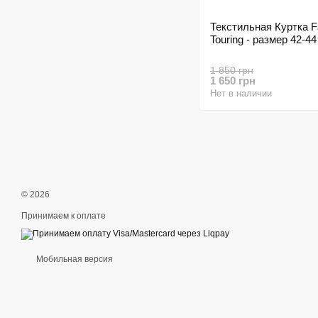
Текстильная Куртка 
Touring - размер 42-44
1 850 грн
1 650 грн
Нет в наличии
© 2026
Принимаем к оплате
Мобильная версия