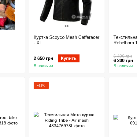
Куртка Scoyco Mesh Cafferacer
Текстильн
- XL
Rebelhorn T
6 400 грн
2 650 грн
Купить
6 200 грн
В наличии
В наличии
−11%