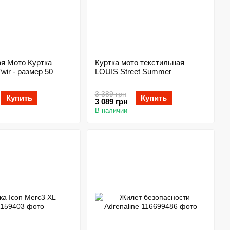
ая Мото Куртка
Куртка мото текстильная
wir - размер 50
LOUIS Street Summer
3 389 грн
Купить
Купить
3 089 грн
В наличии