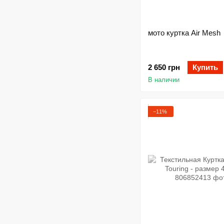
мото куртка Air Mesh
2 650 грн
Купить
В наличии
−11%