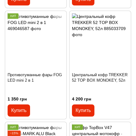
ХИТ
Противотуманные фары FOG
Центральный кофр TREKKER
LED mini 2 в 1
52 TOP BOX MONOKEY, 52л
1 350 грн
4 200 грн
Купить
Купить
ХИТ
ХИТ
−15%