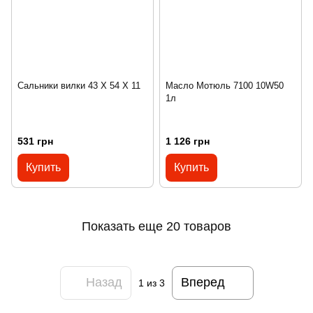
Сальники вилки 43 X 54 Х 11
Масло Мотюль 7100 10W50
1л
531 грн
1 126 грн
Купить
Купить
Показать еще 20 товаров
Назад
Вперед
1
из 3