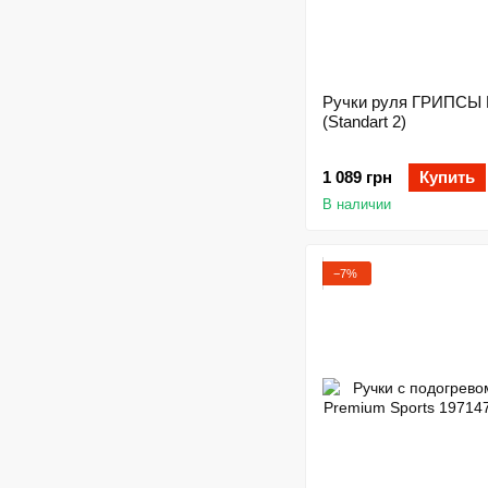
Ручки руля ГРИПСЫ
(Standart 2)
1 089 грн
Купить
В наличии
−7%