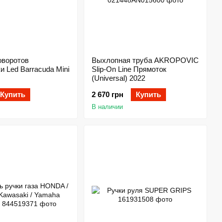
оворотов
Выхлопная труба AKROPOVIC
и Led Barracuda Mini
Slip-On Line Прямоток
(Universal) 2022
Купить
2 670 грн
Купить
В наличии