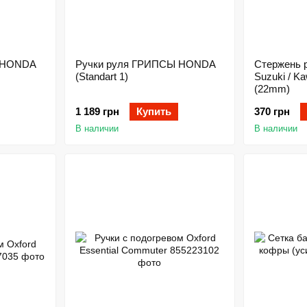
 HONDA
Ручки руля ГРИПСЫ HONDA
Стержень 
(Standart 1)
Suzuki / K
(22mm)
1 189 грн
Купить
370 грн
В наличии
В наличии