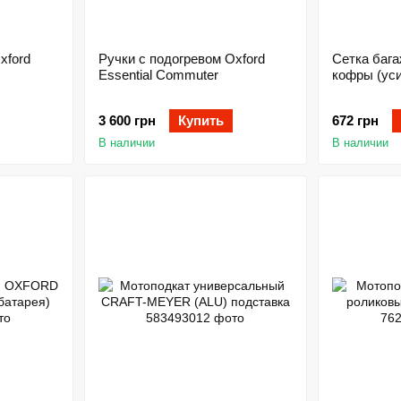
xford
Ручки с подогревом Oxford
Сетка баг
Essential Commuter
кофры (ус
3 600 грн
Купить
672 грн
В наличии
В наличии