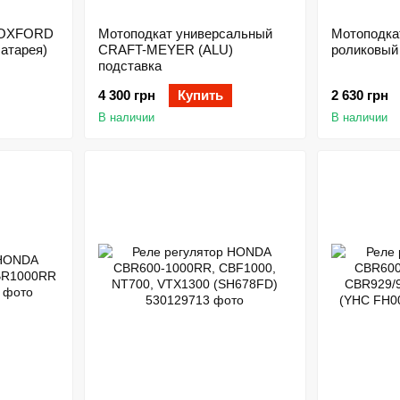
и OXFORD
Мотоподкат универсальный
Мотоподка
батарея)
CRAFT-MEYER (ALU)
роликовый 
подставка
4 300 грн
Купить
2 630 грн
В наличии
В наличии