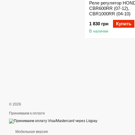
Реле регулятор HON
CBR600RR (07-12),
CBR1000RR (04-10)
1 830 грн
Купить
В наличии
© 2026
Принимаем к оплате
Мобильная версия