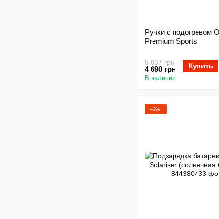
Ручки с подогревом O
Premium Sports
5 037 грн
Купить
4 690 грн
В наличии
−6%