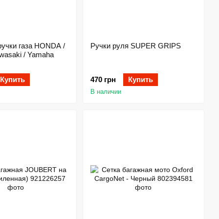
ручки газа HONDA /
Ручки руля SUPER GRIPS
awasaki / Yamaha
Купить
470 грн
Купить
В наличии