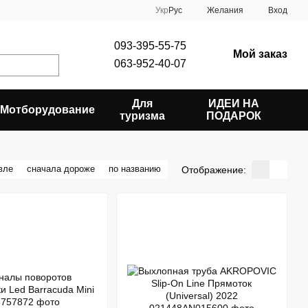
Укр
Рус
Желания
Вход
093-395-55-75
Мой заказ
063-952-40-07
Для
ИДЕИ НА
Мотборудование
туризма
ПОДАРОК
вле
сначала дороже
по названию
Отображение: