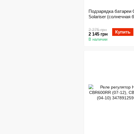
Подзарядка батаре
Solariser (солнечная 
2 275 грн
Купить
2 145 грн
В наличии