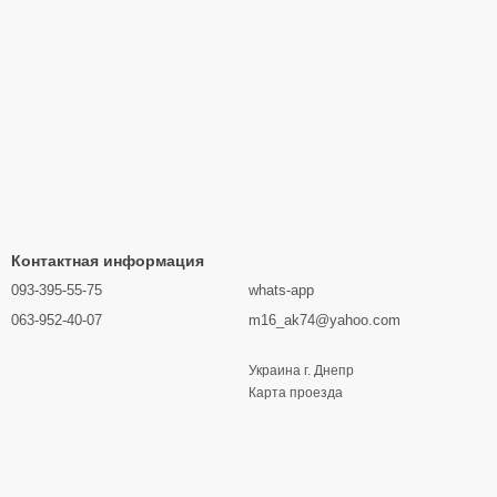
Контактная информация
093-395-55-75
whats-app
063-952-40-07
m16_ak74@yahoo.com
Украина г. Днепр
Карта проезда