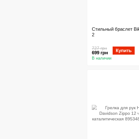
Стильный браслет Bi
2
727 грн
Купить
699 грн
В наличии