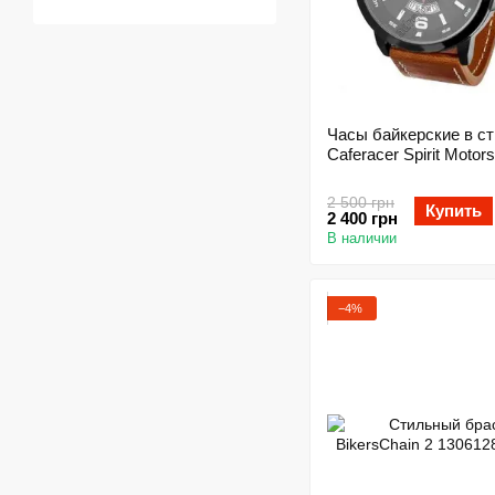
Часы байкерские в с
Caferacer Spirit Motors
2 500 грн
Купить
2 400 грн
В наличии
−4%