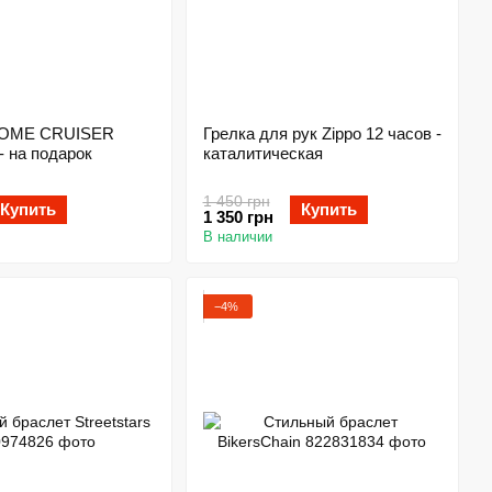
OME CRUISER
Грелка для рук Zippo 12 часов -
 - на подарок
каталитическая
1 450 грн
Купить
Купить
1 350 грн
В наличии
−4%