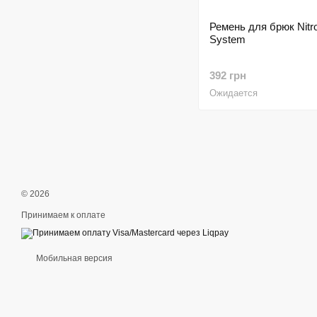
Ремень для брюк Nitr
System
392 грн
Ожидается
© 2026
Принимаем к оплате
Мобильная версия