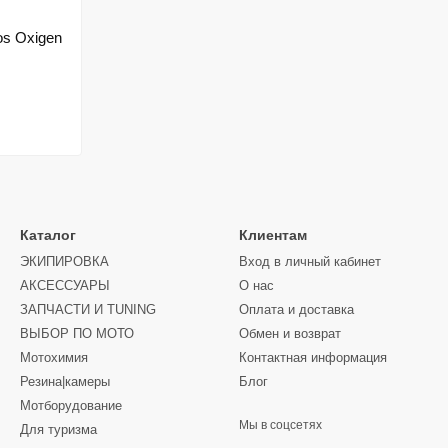
os Oxigen
Каталог
Клиентам
ЭКИПИРОВКА
Вход в личный кабинет
АКСЕССУАРЫ
О нас
ЗАПЧАСТИ И ТUNING
Оплата и доставка
ВЫБОР ПО МОТО
Обмен и возврат
Мотохимия
Контактная информация
Резина|камеры
Блог
Мотборудование
Мы в соцсетях
Для туризма