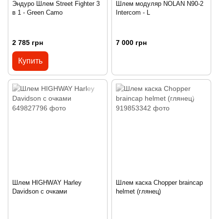
Эндуро Шлем Street Fighter 3
Шлем модуляр NOLAN N90-2
в 1 - Green Camo
Intercom - L
2 785 грн
7 000 грн
Купить
Шлем HIGHWAY Harley
Шлем каска Chopper braincap
Davidson с очками
helmet (глянец)