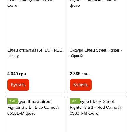
Шлем открытый ISPIDO FREE
Эндуро Шлем Street Fighter -
Liberty
чёрный
4 040 грн
2 885 грн
Купить
Купить
ХИТ
ХИТ