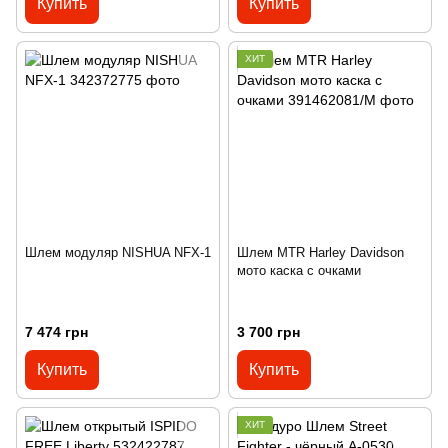
Купить
Купить
ХИТ
Шлем модуляр NISHUA NFX-1
Шлем MTR Harley Davidson
мото каска с очками
7 474 грн
3 700 грн
Купить
Купить
ХИТ