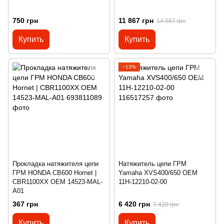
750 грн
11 867 грн
14 987 грн
Купить
Купить
−13%
Прокладка натяжителя цепи
Натяжитель цепи ГРМ
ГРМ HONDA CB600 Hornet |
Yamaha XVS400/650 OEM
CBR1100XX OEM 14523-MAL-
11H-12210-02-00
A01
367 грн
6 420 грн
7 420 грн
Купить
Купить