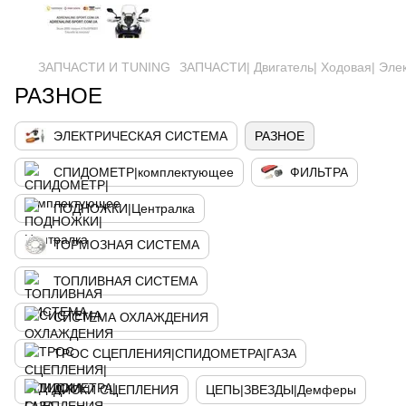
ЗАПЧАСТИ И ТUNING
ЗАПЧАСТИ| Двигатель| Ходовая| Эле
РАЗНОЕ
ЭЛЕКТРИЧЕСКАЯ СИСТЕМА
РАЗНОЕ
СПИДОМЕТР|комплектующее
ФИЛЬТРА
ПОДНОЖКИ|Централка
ТОРМОЗНАЯ СИСТЕМА
ТОПЛИВНАЯ СИСТЕМА
СИСТЕМА ОХЛАЖДЕНИЯ
ТРОС СЦЕПЛЕНИЯ|СПИДОМЕТРА|ГАЗА
ДИСКИ СЦЕПЛЕНИЯ
ЦЕПЬ|ЗВЕЗДЫ|Демферы