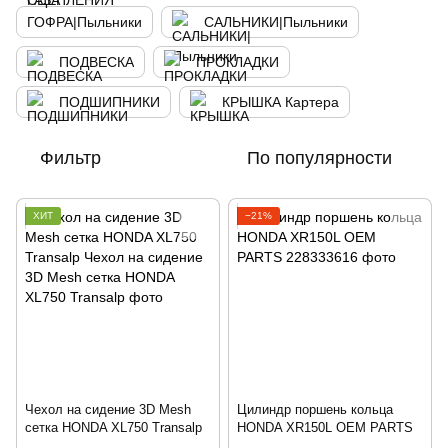
ГОФРА|Пыльники
САЛЬНИКИ|Пыльники
ПОДВЕСКА
ПРОКЛАДКИ
ПОДШИПНИКИ
КРЫШКА Картера
Фильтр
По популярности
ХИТ
−21%
Чехол на сидение 3D Mesh
Цилиндр поршень кольца
сетка HONDA XL750 Transalp
HONDA XR150L OEM PARTS