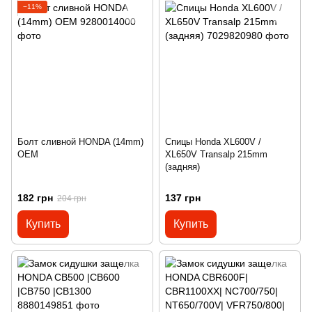
−11%
Болт сливной HONDA (14mm)
Спицы Honda XL600V /
OEM
XL650V Transalp 215mm
(задняя)
182 грн
137 грн
204 грн
Купить
Купить