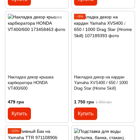
−5%
Накладка декор крышка
Накладка декор на кардан
карбюратора HONDA
Yamaha XVS400 / 650 / 1000
VT400/600
Drag Star (Hrome Skill)
479 грн
1 750 грн
1 850 грн
Купить
Купить
−22%