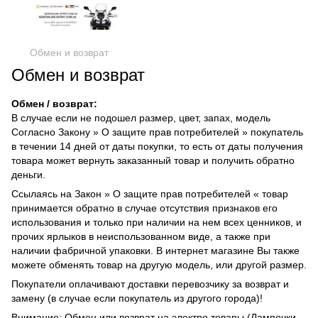
Обмен и возврат
Обмен и возврат
Обмен / возврат:
В случае если не подошел размер, цвет, запах, модель
Согласно Закону » О защите прав потребителей » покупатель
в течении 14 дней от даты покупки, то есть от даты получения
товара может вернуть заказанный товар и получить обратно
деньги.
Ссылаясь на Закон » О защите прав потребителей « товар
принимается обратно в случае отсутствия признаков его
использования и только при наличии на нем всех ценников, и
прочих ярлыков в неиспользованном виде, а также при
наличии фабричной упаковки. В интернет магазине Вы также
можете обменять товар на другую модель, или другой размер.
Покупатели оплачивают доставки перевозчику за возврат и
замену (в случае если покупатель из другого города)!
Внимание: Обмен или возврат на электро товары (Лампочки,