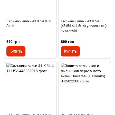
Сальники вилки 43 X 54 Х 11
Пыльники вилки 43 X 54
Arieti
(43x54,4x4,6/14) усиленные (с
пружиной)
690 грн
890 грн
Купить
Купить