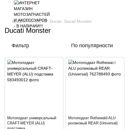
ВЫБОР ПО МОТО
Ducati
Ducati Monster
Ducati Monster
Фильтр
По популярности
Мотоподкат универсальный
Мотоподкат Rothewald ALU
CRAFT-MEYER (ALU)
роликовый REAR (Universal)
подставка