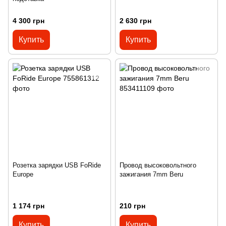
4 300 грн
2 630 грн
Купить
Купить
Розетка зарядки USB FoRide
Провод высоковольтного
Europe
зажигания 7mm Beru
1 174 грн
210 грн
Купить
Купить