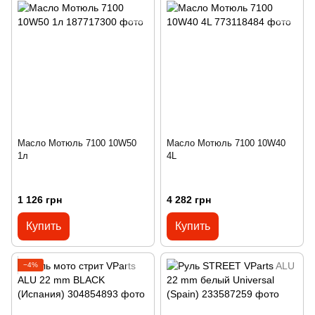
Масло Мотюль 7100 10W50
Масло Мотюль 7100 10W40
1л
4L
1 126 грн
4 282 грн
Купить
Купить
−4%