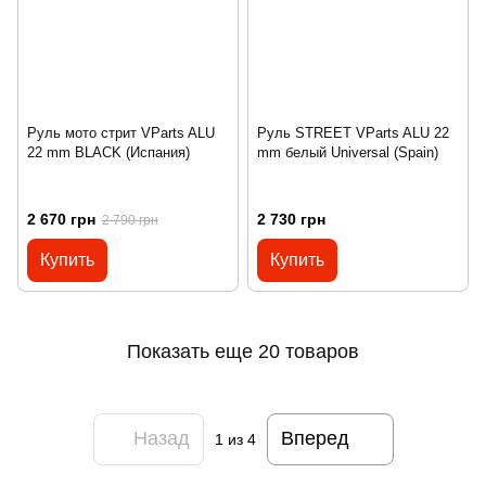
Руль мото стрит VParts ALU
Руль STREET VParts ALU 22
22 mm BLACK (Испания)
mm белый Universal (Spain)
2 670 грн
2 730 грн
2 790 грн
Купить
Купить
Показать еще 20 товаров
Назад
Вперед
1
из 4