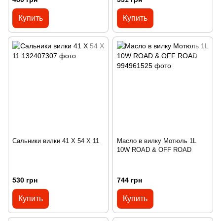
Купить
Купить
Сальники вилки 41 X 54 X 11
Масло в вилку Мотюль 1L
10W ROAD & OFF ROAD
530 грн
744 грн
Купить
Купить