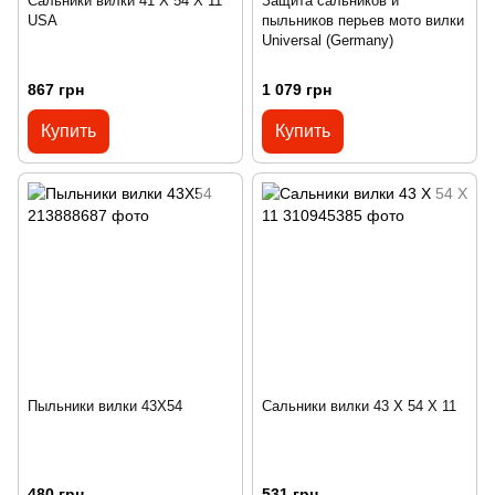
Сальники вилки 41 X 54 X 11
Защита сальников и
USA
пыльников перьев мото вилки
Universal (Germany)
867 грн
1 079 грн
Купить
Купить
Пыльники вилки 43Х54
Сальники вилки 43 X 54 Х 11
480 грн
531 грн