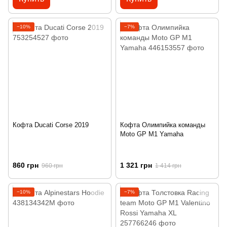
−10%
−7%
Кофта Ducati Corse 2019
Кофта Олимпийка команды
Moto GP M1 Yamaha
860 грн
1 321 грн
960 грн
1 414 грн
−10%
−7%