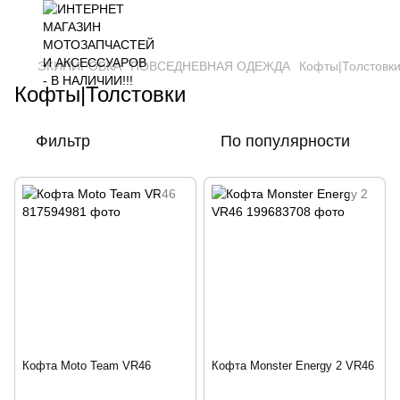
ЭКИПИРОВКА
ПОВСЕДНЕВНАЯ ОДЕЖДА
Кофты|Толстовк
Кофты|Толстовки
Фильтр
По популярности
Кофта Moto Team VR46
Кофта Monster Energy 2 VR46