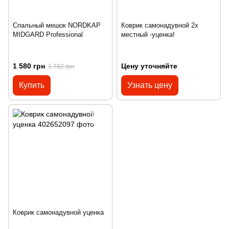
Спальный мешок NORDKAP
Коврик самонадувной 2х
MIDGARD Professional
местный -уценка!
1 580 грн
Цену уточняйте
1 782 грн
Купить
Узнать цену
Коврик самонадувной уценка