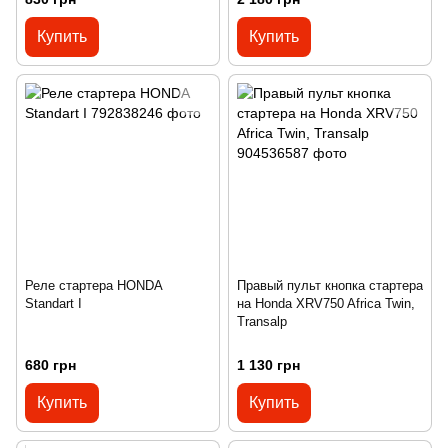
Купить
Купить
Реле стартера HONDA
Правый пульт кнопка стартера
Standart I
на Honda XRV750 Africa Twin,
Transalp
680 грн
1 130 грн
Купить
Купить