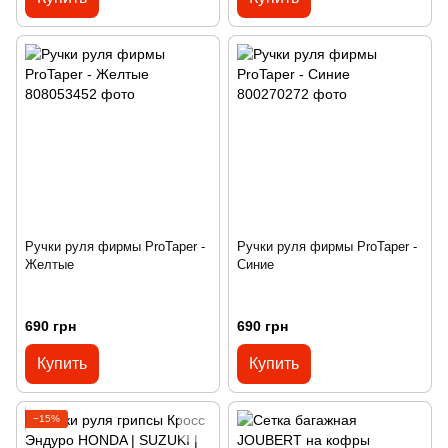
Ручки руля фирмы ProTaper -
Ручки руля фирмы ProTaper -
Желтые
Синие
690 грн
690 грн
Купить
Купить
−15%