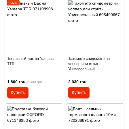
−22%
Топливный Бак на Yamaha
Тахометр спидометр на
TTR
чоппер или стрит -
Универсальный
1 800 грн
2 030 грн
2 300 грн
Купить
Купить