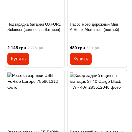
Подзарядка батареи OXFORD
Насос мото дорожный Mini
Solariser (солнечная батарея)
AIRmax Aluminium (ножной)
2 145 грн
480 грн
2 275 грн
610 грн
Купить
Купить