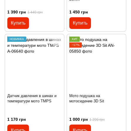
1 390 грн
1 450 грн
1 440 грн
Купить
Купить
НОВИНКА
ХИТ
−17%
Датчик давления в шинах и
Мото подушка на
температури мото TMPS
мотосидение 3D Sit
1 170 грн
1 000 грн
1 200 грн
Купить
Купить