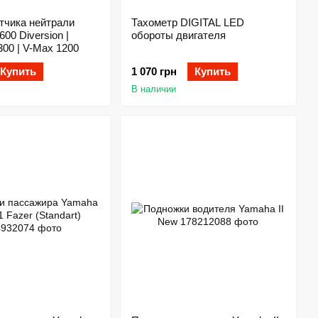
тчика нейтрали
Тахометр DIGITAL LED
00 Diversion |
обороты двигателя
00 | V-Max 1200
Купить
1 070 грн
Купить
В наличии