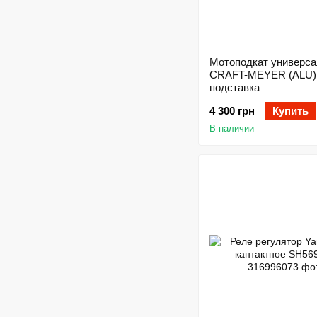
Мотоподкат универс
CRAFT-MEYER (ALU)
подставка
4 300 грн
Купить
В наличии