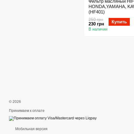
Фильтр масляный HI
HONDA,YAMAHA, KA
(HF401)
250 грн
Купить
230 грн
В наличии
© 2026
Принимаем к оплате
Мобильная версия