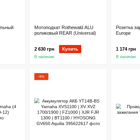
альный
Мотоподкат Rothewald ALU
Розетка за
роликовый REAR (Universal)
Europe
2 630 грн
Купить
1 174 грн
В наличии
В наличии
−9%