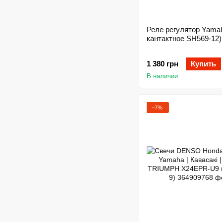
Реле регулятор Yamah
кантактное SH569-12)
1 380 грн
Купить
В наличии
−7%