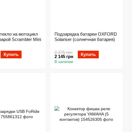
текло на мотоцикл
Подзарядка батареи OXFORD
фарой Scrambler Mini
Solariser (солнечная батарея)
2 275 грн
Купить
Купить
2 145 грн
В наличии