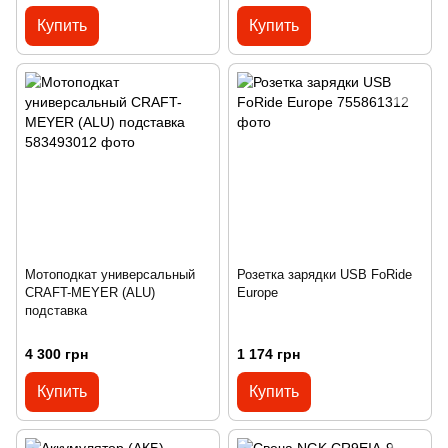
Купить
Купить
Мотоподкат универсальный
Розетка зарядки USB FoRide
CRAFT-MEYER (ALU)
Europe
подставка
4 300 грн
1 174 грн
Купить
Купить