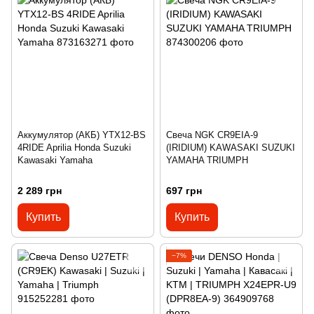
Аккумулятор (АКБ) YTX12-BS
Свеча NGK CR9EIA-9
4RIDE Aprilia Honda Suzuki
(IRIDIUM) KAWASAKI SUZUKI
Kawasaki Yamaha
YAMAHA TRIUMPH
2 289 грн
697 грн
Купить
Купить
−7%