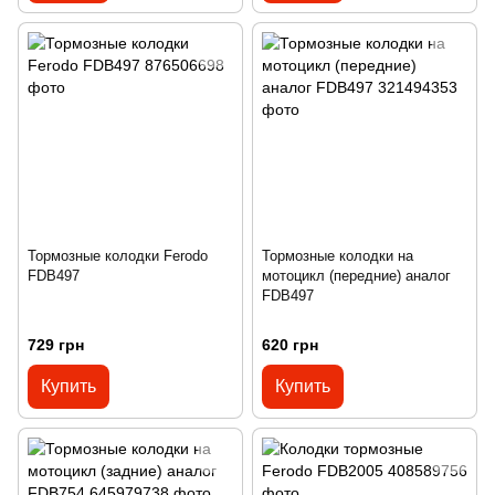
Тормозные колодки Ferodo
Тормозные колодки на
FDB497
мотоцикл (передние) аналог
FDB497
729 грн
620 грн
Купить
Купить