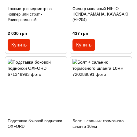
Тахометр спидометр на
Фильтр масляный HIFLO
чоппер или стрит -
HONDA,YAMAHA, KAWASAKI
Универсальный
(HF204)
2 030 грн
437 грн
Купить
Купить
Подставка боковой подножки
Болт + сальник тормозного
OXFORD
шланга 10мм