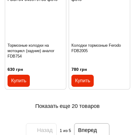
Тормозные колодки на
Колодки тормозные Ferodo
мотоцикл (задние) аналог
FDB2005
FDB754
630 грн
780 грн
Купить
Купить
Показать еще 20 товаров
Назад
Вперед
1
из 5