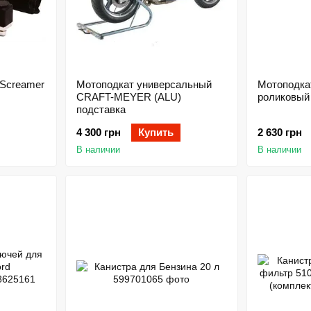
 Screamer
Мотоподкат универсальный
Мотоподка
CRAFT-MEYER (ALU)
роликовый 
подставка
4 300 грн
Купить
2 630 грн
В наличии
В наличии