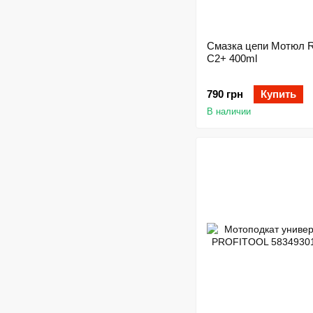
Смазка цепи Мотюл
C2+ 400ml
790 грн
Купить
В наличии