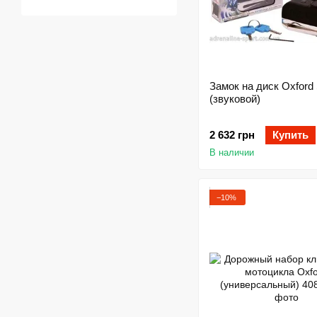
Замок на диск Oxford
(звуковой)
2 632 грн
Купить
В наличии
−10%