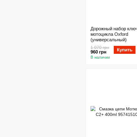
Дорожный набор клю
мотоцикла Oxford
(универсальный)
1 070 грн
Купить
960 грн
В наличии