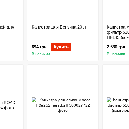
чей для
Канистра для Бензина 20 л
Канистра 
фильтр 51
HF145 (ком
894 грн
Купить
2 530 грн
В наличии
В наличии