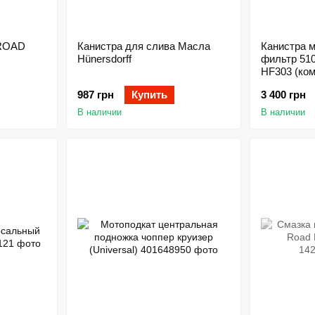
 ROAD
Канистра для слива Масла
Канистра 
Hünersdorff
фильтр 51
HF303 (ком
987 грн
Купить
3 400 грн
В наличии
В наличии