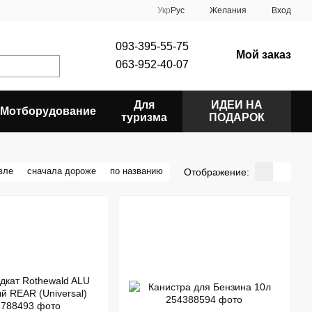
Укр
Рус
Желания
Вход
093-395-55-75
Мой заказ
063-952-40-07
Для
ИДЕИ НА
Мотборудование
туризма
ПОДАРОК
вле
сначала дороже
по названию
Отображение: