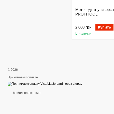
Мотоподкат универс
PROFITOOL
2 600 грн
Купить
В наличии
© 2026
Принимаем к оплате
Мобильная версия