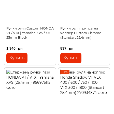
Ручки руля Custom HONDA
Ручки руля грипсы на
VT / VTX | Yamaha XVS / XV
чоппер Custom Chrome
25mm Black
(Standart 25,4mm)
1 340 грн
837 грн
Купить
Купить
−5%