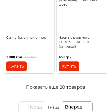
Сумка-батон на чоппер
Часы на руль мото
CHROME CRUISER
(Universal)
1 300 грн
450 грн
1 560 грн
Купить
Купить
Показать еще 20 товаров
Назад
Вперед
1
из 22