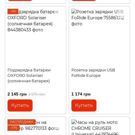
−6%
Подзарядка батареи
Розетка зарядки USB
OXFORD Solariser
FoRide Europe
(солнечная батарея)
2 145 грн
1 174 грн
2 275 грн
Купить
Купить
РАСПРОДАЖА
−17%