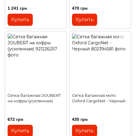
1 241 грн
470 грн
Купить
Купить
Сетка багажная JOUBERT
Сетка багажная мото
на кофры (усиленная)
Oxford CargoNet - Черный
672 грн
430 грн
Купить
Купить