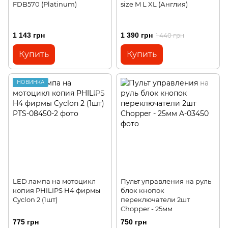
FDB570 (Platinum)
size M L XL (Англия)
1 143 грн
1 390 грн
1 440 грн
Купить
Купить
НОВИНКА
LED лампа на мотоцикл
Пульт управления на руль
копия PHILIPS H4 фирмы
блок кнопок
Cyclon 2 (1шт)
переключатели 2шт
Chopper - 25мм
775 грн
750 грн