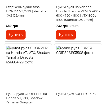
Стержень ручки газа
Ручки руля на чоппер
HONDA VT / VTX | Yamaha
Honda Shadow VT VLX 400 /
XVS (25,4mm)
600 / 750 / 1100 | VTX1300 /
1800 (Standart 25.4mm)
680 грн
732 грн
774 грн
Купить
Купить
Ручки руля CHOPPERS на
Ручки руля SUPER GRIPS
Honda VT, VTX, Shadow
Yamaha Dragstar