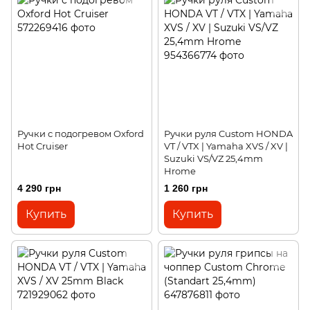
Ручки с подогревом Oxford
Ручки руля Custom HONDA
Hot Cruiser
VT / VTX | Yamaha XVS / XV |
Suzuki VS/VZ 25,4mm
Hrome
4 290 грн
1 260 грн
Купить
Купить