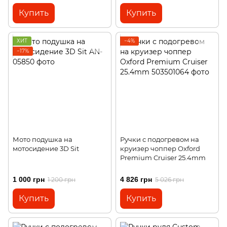
Купить
Купить
ХИТ
−4%
−17%
Мото подушка на
Ручки с подогревом на
мотосидение 3D Sit
круизер чоппер Oxford
Premium Cruiser 25.4mm
1 000 грн
4 826 грн
1 200 грн
5 026 грн
Купить
Купить