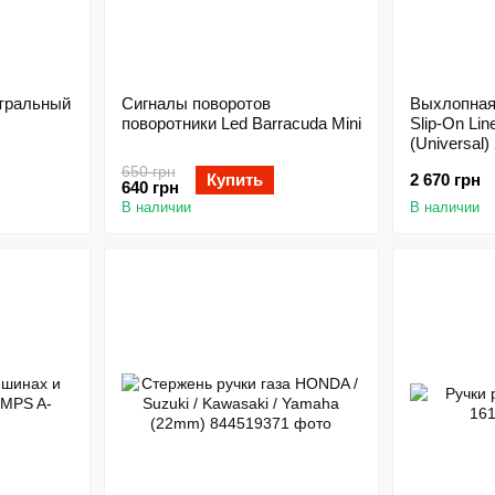
тральный
Сигналы поворотов
Выхлопна
поворотники Led Barracuda Mini
Slip-On Li
(Universal)
650 грн
Купить
2 670 грн
640 грн
В наличии
В наличии