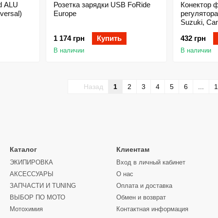
d ALU
Розетка зарядки USB FoRide
Конектор 
ersal)
Europe
регулятора
Suzuki, Ca
1 174 грн
Купить
432 грн
В наличии
В наличии
Назад
1
2
3
4
5
6
...
1
Каталог
Клиентам
ЭКИПИРОВКА
Вход в личный кабинет
АКСЕССУАРЫ
О нас
ЗАПЧАСТИ И ТUNING
Оплата и доставка
ВЫБОР ПО МОТО
Обмен и возврат
Мотохимия
Контактная информация