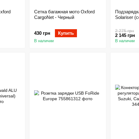
xford
Сетка багажная мото Oxford
Подзарядк
CargoNet - Черный
Solariser 
2 275 грн
430 грн
Купить
2 145 грн
В наличии
В наличии