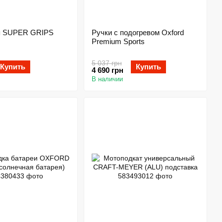
я SUPER GRIPS
Ручки с подогревом Oxford
Premium Sports
5 037 грн
Купить
Купить
4 690 грн
В наличии