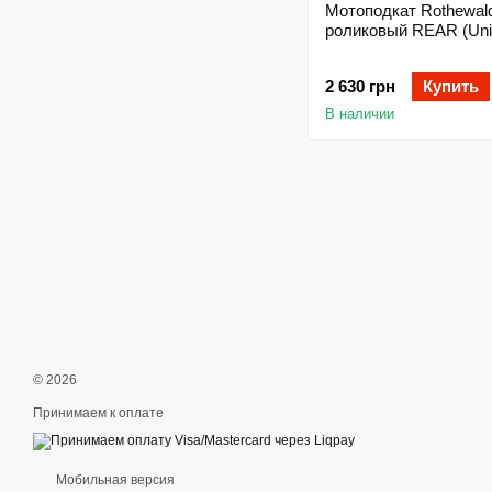
Мотоподкат Rothewal
роликовый REAR (Univ
2 630 грн
Купить
В наличии
© 2026
Принимаем к оплате
Мобильная версия