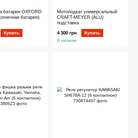
а батареи OXFORD
Мотоподкат универсальный
(солнечная батарея)
CRAFT-MEYER (ALU)
подставка
Купить
4 300 грн
Купить
В наличии