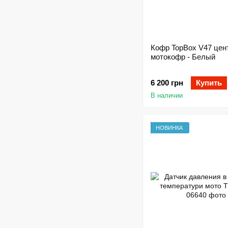
Кофр TopBox V47 цен
мотокофр - Белый
6 200 грн
Купить
В наличии
НОВИНКА