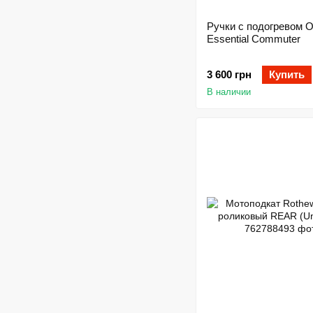
Ручки с подогревом O
Essential Commuter
3 600 грн
Купить
В наличии