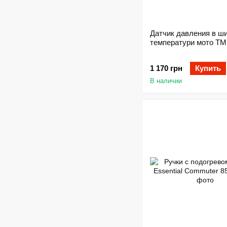
Датчик давления в ши
температури мото T
1 170 грн
Купить
В наличии