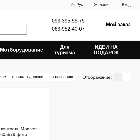
Укр
Рус
Желания
Вход
093-395-55-75
Мой заказ
063-952-40-07
Для
ИДЕИ НА
Мотборудование
туризма
ПОДАРОК
вле
сначала дороже
по названию
Отображение: