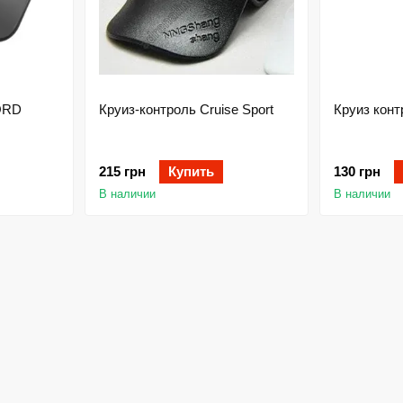
ORD
Круиз-контроль Cruise Sport
Круиз конт
215 грн
Купить
130 грн
В наличии
В наличии