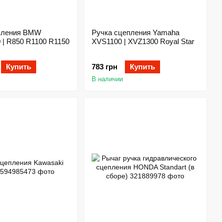
пления BMW
Ручка сцепления Yamaha
 | R850 R1100 R1150
XVS1100 | XVZ1300 Royal Star
Купить
783 грн
Купить
В наличии