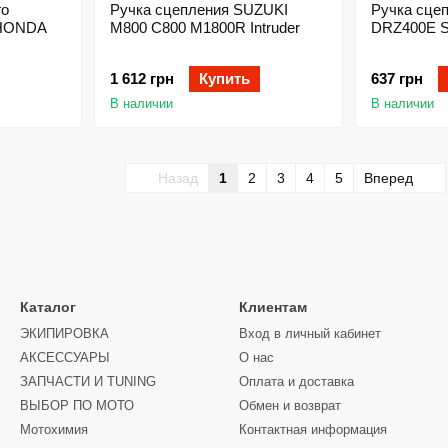
го
Ручка сцепления SUZUKI
Ручка сце
 HONDA
M800 C800 M1800R Intruder
DRZ400E 
1 612 грн
Купить
637 грн
В наличии
В наличии
Назад
1
2
3
4
5
Вперед
Каталог
Клиентам
ЭКИПИРОВКА
Вход в личный кабинет
АКСЕССУАРЫ
О нас
ЗАПЧАСТИ И ТUNING
Оплата и доставка
ВЫБОР ПО МОТО
Обмен и возврат
Мотохимия
Контактная информация