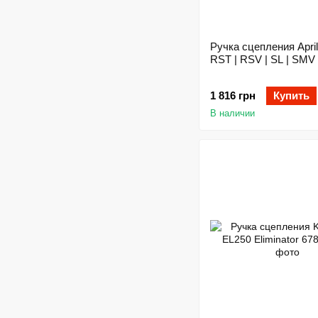
Ручка сцепления April
RST | RSV | SL | SMV 
1 816 грн
Купить
В наличии