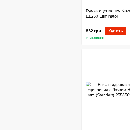
Ручка сцепления Kaw
EL250 Eliminator
832 грн
Купить
В наличии