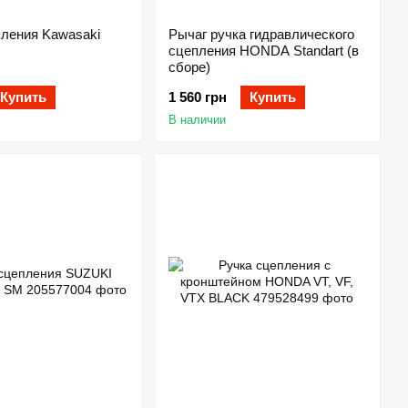
пления Kawasaki
Рычаг ручка гидравлического
сцепления HONDA Standart (в
сборе)
Купить
1 560 грн
Купить
В наличии