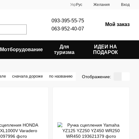
Укр
Рус
Желания
Вход
093-395-55-75
Мой заказ
063-952-40-07
Для
ИДЕИ НА
Мотборудование
туризма
ПОДАРОК
вле
сначала дороже
по названию
Отображение: