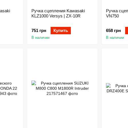
asaki
Ручка сцепления Kawasaki
Ручка сце
KLZ1000 Versys | ZX-10R
VN750
751 грн
Купить
658 грн
В наличии
В наличии