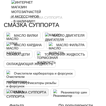
Мотохимия
СМАЗКА СУППОРТА
СМАЗКА СУППОРТА
МАСЛО ВИЛКИ
МАСЛО ДВИГАТЕЛЯ
МАСЛО КАРДАНА
МАСЛО ФИЛЬТРА
СМАЗКА ЦЕПИ
ТОРМОЗНАЯ ЖИДКОСТЬ
ОХЛАЖДАЮЩАЯ ЖИДКОСТЬ
Очистители карбюратора и форсунок
ГЕРМЕТИКИ|Фиксаторы резьбы
СМАЗКА СУППОРТА
Реаниматор шин
Фильтр
По популярности