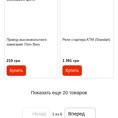
Провод высоковольтного
Реле стартера KTM (Standart)
зажигания 7mm Beru
210 грн
1 391 грн
Купить
Купить
Показать еще 20 товаров
Назад
Вперед
1
из 6