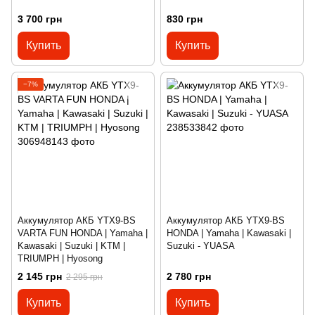
3 700 грн
830 грн
Купить
Купить
−7%
Аккумулятор АКБ YTX9-BS
Аккумулятор АКБ YTX9-BS
VARTA FUN HONDA | Yamaha |
HONDA | Yamaha | Kawasaki |
Kawasaki | Suzuki | KTM |
Suzuki - YUASA
TRIUMPH | Hyosong
2 145 грн
2 780 грн
2 295 грн
Купить
Купить