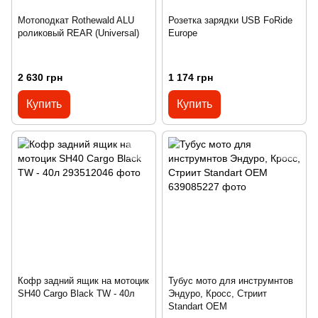
Мотоподкат Rothewald ALU
Розетка зарядки USB FoRide
роликовый REAR (Universal)
Europe
2 630 грн
1 174 грн
Купить
Купить
Кофр задний ящик на мотоцик
Тубус мото для инструмнтов
SH40 Cargo Black TW - 40л
Эндуро, Кросс, Стриит
Standart OEM