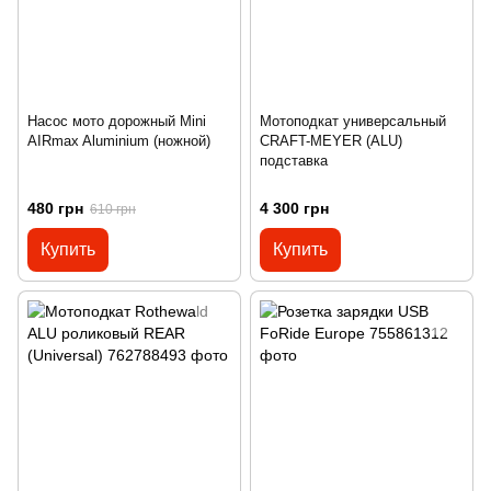
Насос мото дорожный Mini
Мотоподкат универсальный
AIRmax Aluminium (ножной)
CRAFT-MEYER (ALU)
подставка
480 грн
4 300 грн
610 грн
Купить
Купить