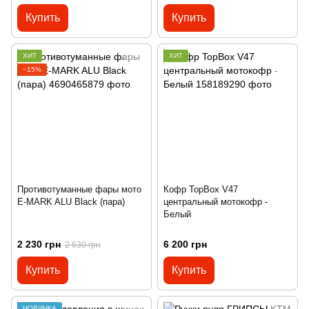
Купить
Купить
ХИТ
ХИТ
−15%
Противотуманные фары мото
Кофр TopBox V47
E-MARK ALU Black (пара)
центральный мотокофр -
Белый
2 230 грн
6 200 грн
2 630 грн
Купить
Купить
НОВИНКА