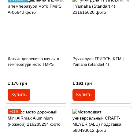
Датчик давления в шинах и
Ручки руля ГРИПСЫ KTM |
температури мото TMPS
Yamaha (Standart 4)
1 170 грн
1 161 грн
Купить
Купить
−21%