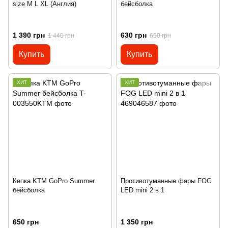
size M L XL (Англия)
бейсболка
1 390 грн
630 грн
1 440 грн
650 грн
Купить
Купить
ХИТ
ХИТ
Кепка KTM GoPro Summer
Противотуманные фары FOG
бейсболка
LED mini 2 в 1
650 грн
1 350 грн