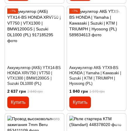
−7%
−7%
Аккумулятор (АКБ) YTX14-BS
Аккумулятор АКБ YTX9-BS
HONDA XRV750 | VT750 |
HONDA | Yamaha | Kawasaki |
VTX1300 | BMW1200GS |
Suzuki | KTM | TRIUMPH |
Suzuki DL1000 (PL)
Hyosong (PL)
2 637 грн
1 840 грн
2 840 грн
1 970 грн
Купить
Купить