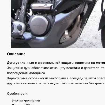
Описание
Дуги усиленные с фронтальной защиты палстика на мотоц
Защитные дуги обеспечивают защиту пластика и двигателя, 
повреждения мотоцикла.
Характерные особенности это большая
площадь защиты пласти
другими аналогами защитных дуг. В
ысокое качество быстрая и 
Особенности:
3 точки крепления