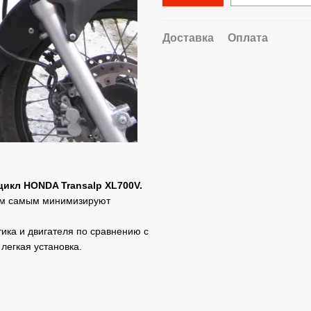
Доставка
Оплата
икл HONDA Transalp XL700V.
тем самым минимизируют
ка и двигателя по сравнению с
легкая установка.