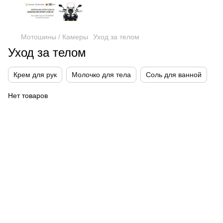
Мотошины / Камеры
Уход за телом
Уход за телом
Крем для рук
Молочко для тела
Соль для ванной
Нет товаров