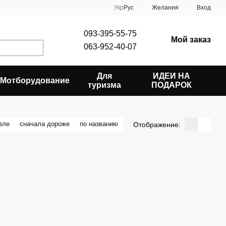
Укр
Рус
Желания
Вход
093-395-55-75
Мой заказ
063-952-40-07
Для
ИДЕИ НА
Мотборудование
туризма
ПОДАРОК
вле
сначала дороже
по названию
Отображение: