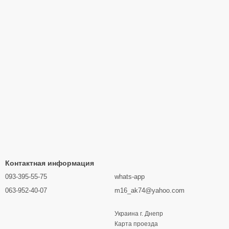
Контактная информация
093-395-55-75
whats-app
063-952-40-07
m16_ak74@yahoo.com
Украина г. Днепр
Карта проезда