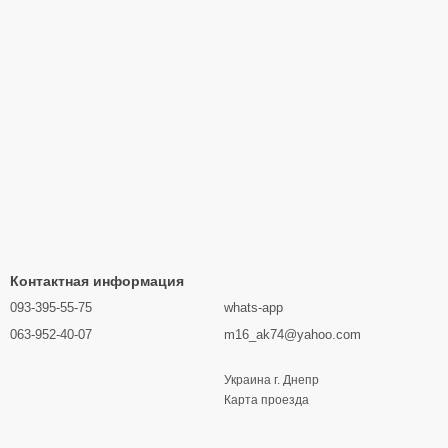
Контактная информация
093-395-55-75
whats-app
063-952-40-07
m16_ak74@yahoo.com
Украина г. Днепр
Карта проезда