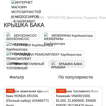
ЗАПЧАСТИ И ТUNING
ЗАПЧАСТИ| Двигатель| Ходовая| Эле
КРЫШКА БАКА
БЕНЗОНАСОС
МЕМБРАНЫ Карбюратора
ПАТРУБКИ Карбюратора
ПРОКЛАДКИ РЕМКОМПЛЕКТ Карбюратора
КРАН ТОПЛИВНЫЙ
КРЫШКА БАКА
Фильтр
По популярности
−6%
−14%