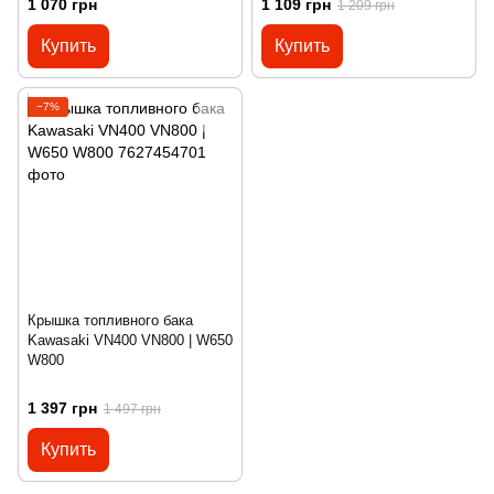
1 070 грн
1 109 грн
1 209 грн
Купить
Купить
−7%
Крышка топливного бака
Kawasaki VN400 VN800 | W650
W800
1 397 грн
1 497 грн
Купить