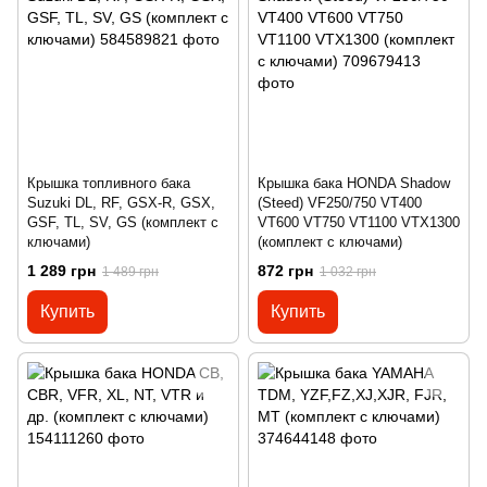
Крышка топливного бака
Крышка бака HONDA Shadow
Suzuki DL, RF, GSX-R, GSX,
(Steed) VF250/750 VT400
GSF, TL, SV, GS (комплект с
VT600 VT750 VT1100 VTX1300
ключами)
(комплект с ключами)
1 289 грн
872 грн
1 489 грн
1 032 грн
Купить
Купить