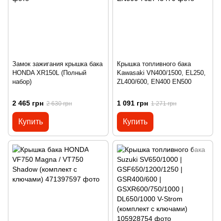
Замок зажигания крышка бака
Крышка топливного бака
HONDA XR150L (Полный
Kawasaki VN400/1500, EL250,
набор)
ZL400/600, EN400 EN500
2 465 грн
1 091 грн
2 630 грн
1 271 грн
Купить
Купить