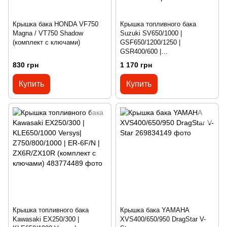
Крышка бака HONDA VF750
Крышка топливного бака
Magna / VT750 Shadow
Suzuki SV650/1000 |
(комплект с ключами)
GSF650/1200/1250 |
GSR400/600 |
GSXR600/750/1000 |
830 грн
1 170 грн
DL650/1000 V-Strom (комплект
с ключами)
Купить
Купить
Крышка топливного бака
Крышка бака YAMAHA
Kawasaki EX250/300 |
XVS400/650/950 DragStar V-