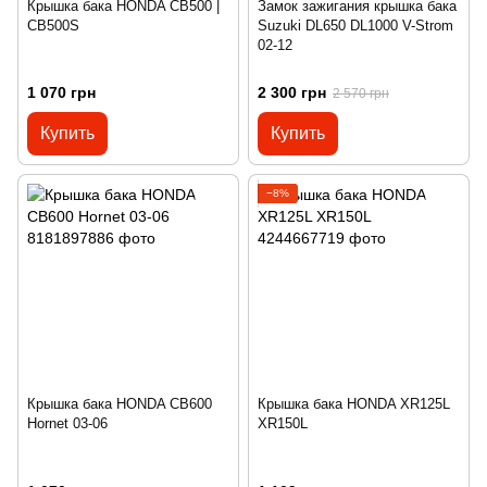
Крышка бака HONDA CB500 |
Замок зажигания крышка бака
CB500S
Suzuki DL650 DL1000 V-Strom
02-12
1 070 грн
2 300 грн
2 570 грн
Купить
Купить
−8%
Крышка бака HONDA CB600
Крышка бака HONDA XR125L
Hornet 03-06
XR150L